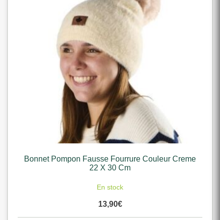
Bonnet Pompon Fausse Fourrure Couleur Creme
22 X 30 Cm
En stock
13,90
€