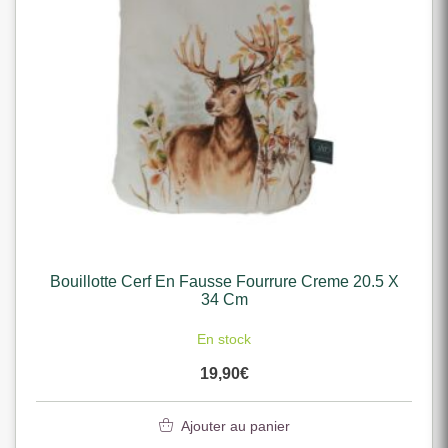
Bouillotte Cerf En Fausse Fourrure Creme 20.5 X
34 Cm
En stock
19,90
€
Ajouter au panier