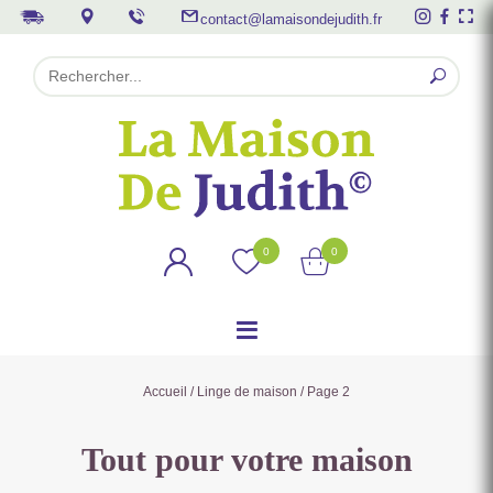
contact@lamaisondejudith.fr
0
0
Accueil
/
Linge de maison
/ Page 2
Tout pour votre maison