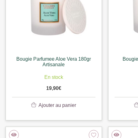
Bougie Parfumee Aloe Vera 180gr
Bougie
Artisanale
En stock
19,90
€
Ajouter au panier