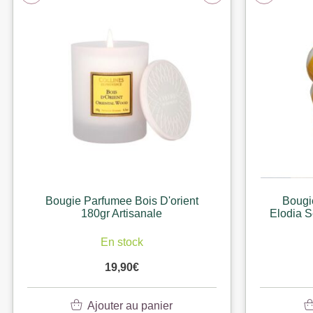
Bougie Parfumee Bois D'orient
Bougi
180gr Artisanale
Elodia S
En stock
19,90
€
Ajouter au panier