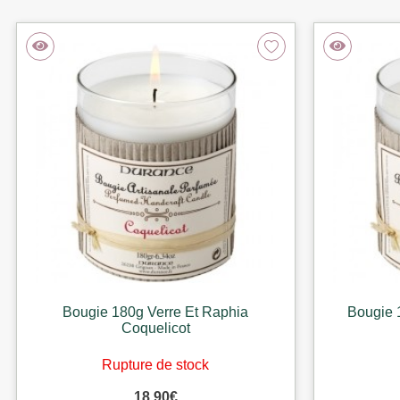
Bougie 180g Verre Et Raphia
Bougie 
Coquelicot
Rupture de stock
18,90
€