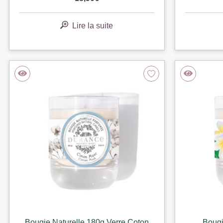
Lire la suite
Bougie Naturelle 180g Verre Coton
Bougi