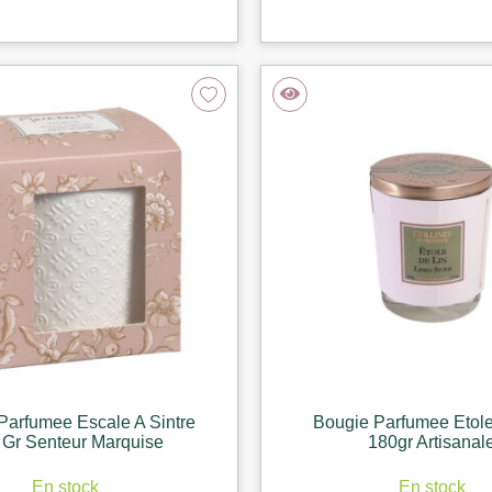
Parfumee Escale A Sintre
Bougie Parfumee Etole
 Gr Senteur Marquise
180gr Artisanal
En stock
En stock