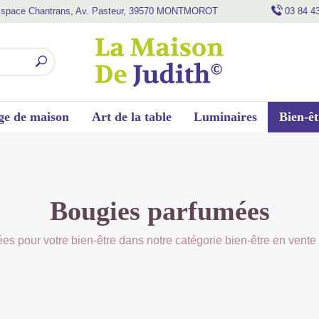
space Chantrans, Av. Pasteur, 39570 MONTMOROT
03 84 4
ge de maison
Art de la table
Luminaires
Bien-êt
Bougies parfumées
s pour votre bien-être dans notre catégorie bien-être en vente 