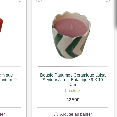
amique
Bougie Parfumee Ceramique Luisa
tanique 9
Senteur Jardin Botanique 9 X 10
Cm
En stock
32,50
€
ier
Ajouter au panier