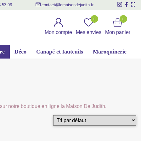
3 53 96
contact@lamaisondejudith.fr
0
0
Mon compte
Mes envies
Mon panier
re
Déco
Canapé et fauteuils
Maroquinerie
sur notre boutique en ligne la Maison De Judith.