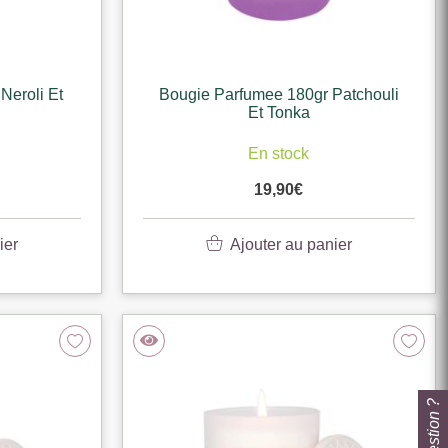
Neroli Et
Bougie Parfumee 180gr Patchouli
Et Tonka
En stock
19,90
€
ier
Ajouter au panier