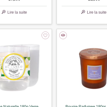
Lire la suite
Lire la suite
e Naturelle 180g Verre
Bougie Parfumee 180gr