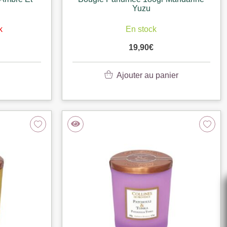
Yuzu
k
En stock
19,90
€
Ajouter au panier