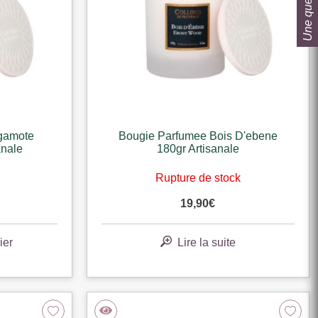
Une question ?
gamote
Bougie Parfumee Bois D'ebene
anale
180gr Artisanale
Rupture de stock
19,90
€
ier
Lire la suite