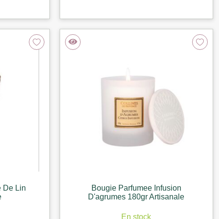
 De Lin
Bougie Parfumee Infusion
e
D'agrumes 180gr Artisanale
En stock