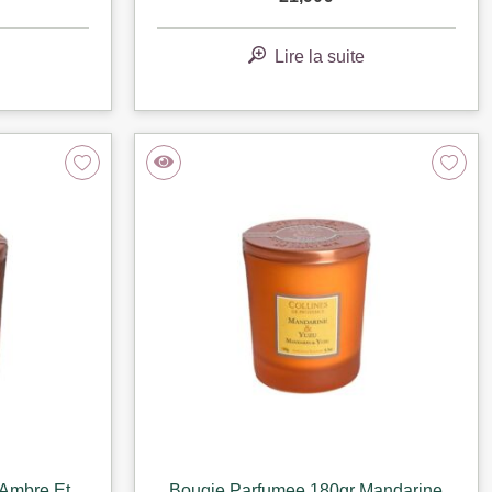
Lire la suite
 Ambre Et
Bougie Parfumee 180gr Mandarine