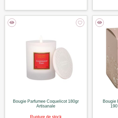
Bougie Parfumee Coquelicot 180gr
Bougie 
Artisanale
190
Rupture de stock