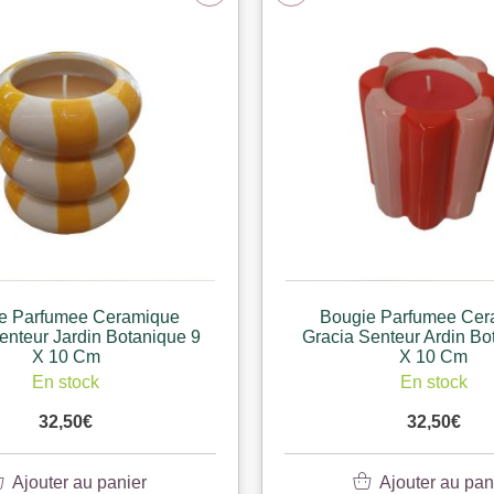
e Parfumee Ceramique
Bougie Parfumee Cer
enteur Jardin Botanique 9
Gracia Senteur Ardin Bo
X 10 Cm
X 10 Cm
En stock
En stock
32,50
€
32,50
€
Ajouter au panier
Ajouter au pan