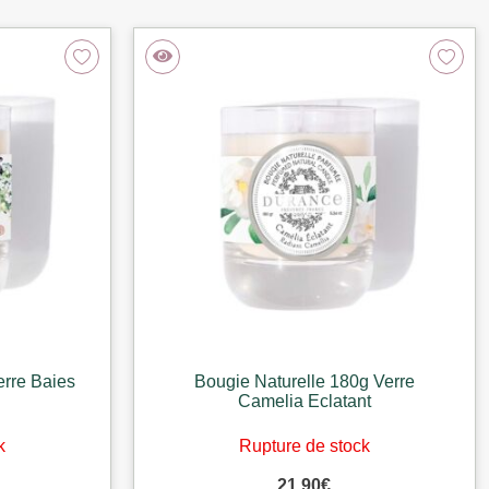
erre Baies
Bougie Naturelle 180g Verre
Camelia Eclatant
k
Rupture de stock
21,90
€