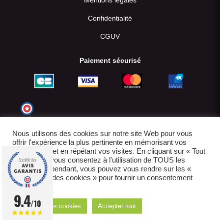
Confidentialité
CGUV
Paiement sécurisé
Nous utilisons des cookies sur notre site Web pour vous
offrir l'expérience la plus pertinente en mémorisant vos
préférences et en répétant vos visites. En cliquant sur « Tout
accepter », vous consentez à l'utilisation de TOUS les
cookies. Cependant, vous pouvez vous rendre sur les «
Paramètres des cookies » pour fournir un consentement
contrôlé.
© 2022-2026
9.4
/10
Réglages des cookies
Accepter tout
E-boutique créée par IDCOMWEB avec