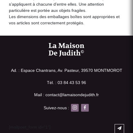
s’appliquent à chacune d’entre elles. Une attention
particulière est portée aux objets fragiles.
Les dimensions des emballages boîtes sont appropriées et
vos articles sont correctement protégés.
Ad. : Espace Chantrans, Av. Pasteur, 39570 MONTMOROT
Tél. : 03 84 43 53 96
Mail : contact@lamaisondejudith.fr
Suivez-nous :
[mailpoet_form id="1"]