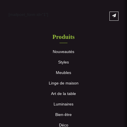
[mailpoet_form id="1"]
Produits
Nouveautés
Styles
Meubles
Linge de maison
Art de la table
Luminaires
Bien-être
Déco