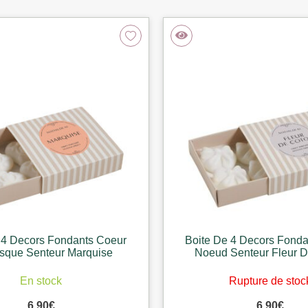
 4 Decors Fondants Coeur
Boite De 4 Decors Fonda
sque Senteur Marquise
Noeud Senteur Fleur 
En stock
Rupture de stoc
6,90
€
6,90
€