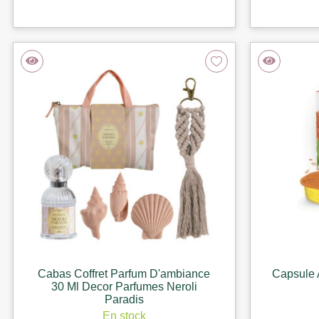
Cabas Coffret Parfum D'ambiance
Capsule 
30 Ml Decor Parfumes Neroli
Paradis
En stock