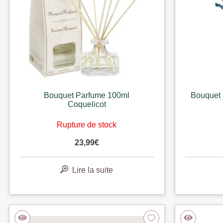
Bouquet Parfume 100ml
Bouquet 
Coquelicot
Rupture de stock
23,99
€
Lire la suite