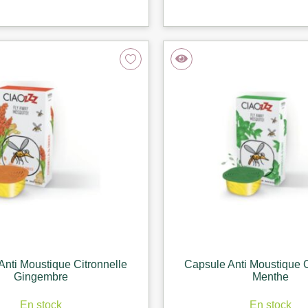
Anti Moustique Citronnelle
Capsule Anti Moustique C
Gingembre
Menthe
En stock
En stock