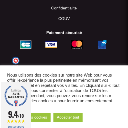
Confidentialité
CGUV
Paiement sécurisé
Nous utilisons des cookies sur notre site Web pour vous
offrir l'expérience la plus pertinente en mémorisant vos
préférences et en répétant vos visites. En cliquant sur « Tout
accepter », vous consentez à l'utilisation de TOUS les
cookies. Cependant, vous pouvez vous rendre sur les «
Paramètres des cookies » pour fournir un consentement
contrôlé.
© 2022-2026
9.4
/10
Réglages des cookies
Accepter tout
E-boutique créée par IDCOMWEB avec
BASÉ SUR 647 AVIS