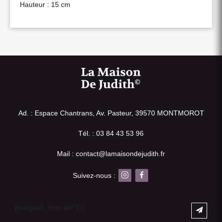
Hauteur : 15 cm
Ad. : Espace Chantrans, Av. Pasteur, 39570 MONTMOROT
Tél. : 03 84 43 53 96
Mail : contact@lamaisondejudith.fr
Suivez-nous :
[mailpoet_form id="1"]