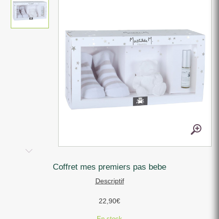
coffret mes premiers pas bebe
Descriptif
22,90
€
En stock