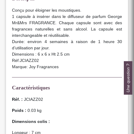
Conçu pour éloigner les moustiques.
1 capsule à insérer dans le diffuseur de parfum George
Mr&Mrs FRAGRANCE. Chaque capsule sont avec des
fragrances naturelles et sans alcool. La capsule est
interchangeable et réutilisable.
Durée: environ 4 semaines à raison de 1 heure 30
d’utilisation par jour.
Dimensions : 6 x 6 x Ht 2.5 cm
Réf:JCIAZZ02
Une question ?
Marque: Joy Fragrances
Caractéristiques
Réf. :
JCIAZZ02
Poids :
0.03 kg
Dimensions colis :
Longeur : 7 cm