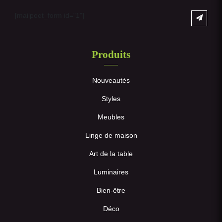
[mailpoet_form id="1"]
Produits
Nouveautés
Styles
Meubles
Linge de maison
Art de la table
Luminaires
Bien-être
Déco