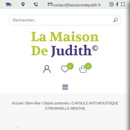
contact@lamaisondejudith.fr
0
0
Accueil
/
Bien-être
/
Objets parfumés
/ CAPSULE ANTI MOUSTIQUE
CITRONNELLE MENTHE