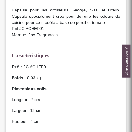
Capsule pour les diffuseurs George, Sissi et Otello.
Capsule spécialement crée pour détruire les odeurs de
cuisine pour ce modèle a base de persil et tomate
Réf:JCIACHEF01
Marque: Joy Fragrances
Une question ?
Caractéristiques
Réf. :
JCIACHEF01
Poids :
0.03 kg
Dimensions colis :
Longeur : 7 cm
Largeur : 13 cm
Hauteur : 4 cm