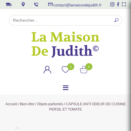
contact@lamaisondejudith.fr
0
0
Accueil
/
Bien-être
/
Objets parfumés
/ CAPSULE ANTI ODEUR DE CUISINE
PERSIL ET TOMATE