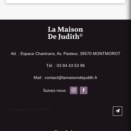
Ad. : Espace Chantrans, Av. Pasteur, 39570 MONTMOROT
Tél. : 03 84 43 53 96
Mail : contact@lamaisondejudith.fr
Suivez-nous :
[mailpoet_form id="1"]