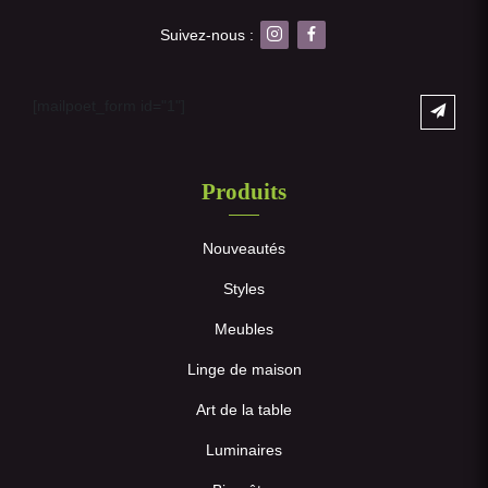
Suivez-nous :
[mailpoet_form id="1"]
Produits
Nouveautés
Styles
Meubles
Linge de maison
Art de la table
Luminaires