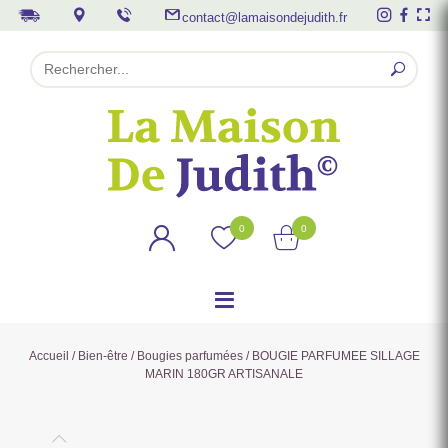
contact@lamaisondejudith.fr
0
0
Accueil
/
Bien-être
/
Bougies parfumées
/ BOUGIE PARFUMEE SILLAGE
MARIN 180GR ARTISANALE