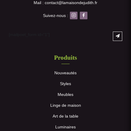
Mail : contact@lamaisondejudith.fr
Suivez-nous :
[mailpoet_form id="1"]
Produits
Nouveautés
Styles
Meubles
Linge de maison
Art de la table
Luminaires