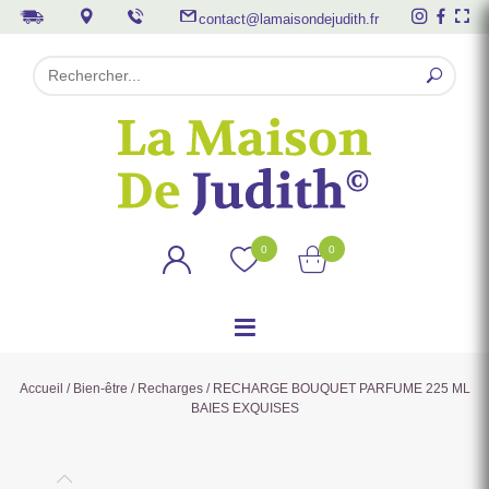
contact@lamaisondejudith.fr
0
0
Accueil
/
Bien-être
/
Recharges
/ RECHARGE BOUQUET PARFUME 225 ML
BAIES EXQUISES