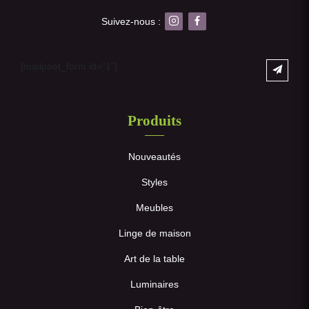
Suivez-nous :
[mailpoet_form id="1"]
Produits
Nouveautés
Styles
Meubles
Linge de maison
Art de la table
Luminaires