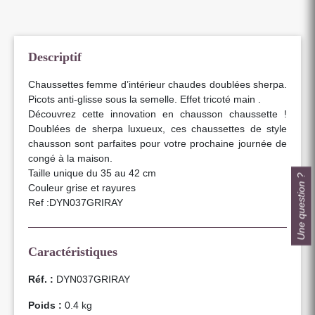
Descriptif
Chaussettes femme d’intérieur chaudes doublées sherpa.
Picots anti-glisse sous la semelle. Effet tricoté main .
Découvrez cette innovation en chausson chaussette !
Doublées de sherpa luxueux, ces chaussettes de style
chausson sont parfaites pour votre prochaine journée de
congé à la maison.
Taille unique du 35 au 42 cm
Une question ?
Couleur grise et rayures
Ref :DYN037GRIRAY
Caractéristiques
Réf. :
DYN037GRIRAY
Poids :
0.4 kg