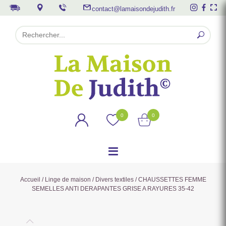
contact@lamaisondejudith.fr
0
0
Accueil
/
Linge de maison
/
Divers textiles
/ CHAUSSETTES FEMME
SEMELLES ANTI DERAPANTES GRISE A RAYURES 35-42