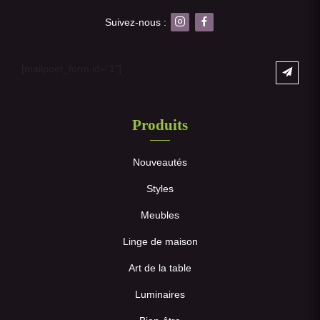
Suivez-nous :
[mailpoet_form id="1"]
Produits
Nouveautés
Styles
Meubles
Linge de maison
Art de la table
Luminaires