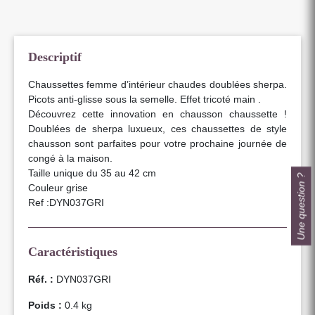
Descriptif
Chaussettes femme d’intérieur chaudes doublées sherpa.
Picots anti-glisse sous la semelle. Effet tricoté main .
Découvrez cette innovation en chausson chaussette !
Doublées de sherpa luxueux, ces chaussettes de style
chausson sont parfaites pour votre prochaine journée de
congé à la maison.
Taille unique du 35 au 42 cm
Une question ?
Couleur grise
Ref :DYN037GRI
Caractéristiques
Réf. :
DYN037GRI
Poids :
0.4 kg