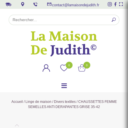
contact@lamaisondejudith.fr
0
0
Accueil
/
Linge de maison
/
Divers textiles
/ CHAUSSETTES FEMME
SEMELLES ANTI DERAPANTES GRISE 35-42