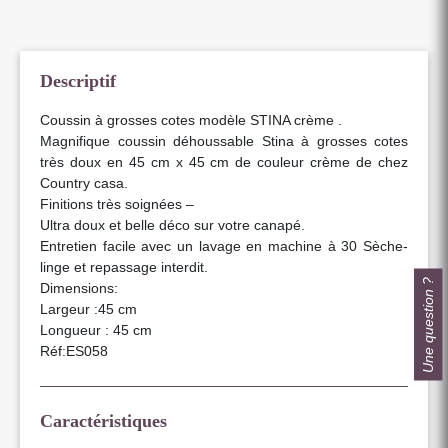
Descriptif
Coussin à grosses cotes modèle STINA crème .
Magnifique coussin déhoussable Stina à grosses cotes
très doux en 45 cm x 45 cm de couleur crème de chez
Country casa.
Finitions très soignées –
Ultra doux et belle déco sur votre canapé.
Entretien facile avec un lavage en machine à 30 Sèche-
linge et repassage interdit.
Une question ?
Dimensions:
Largeur :45 cm
Longueur : 45 cm
Réf:ES058
Caractéristiques