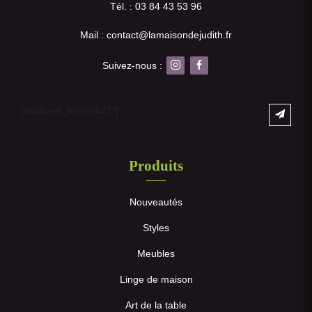
Tél. : 03 84 43 53 96
Mail : contact@lamaisondejudith.fr
Suivez-nous :
[mailpoet_form id="1"]
Produits
Nouveautés
Styles
Meubles
Linge de maison
Art de la table