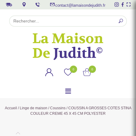
contact@lamaisondejudith.fr
0
0
Accueil
/
Linge de maison
/
Coussins
/ COUSSIN A GROSSES COTES STINA
COULEUR CREME 45 X 45 CM POLYESTER