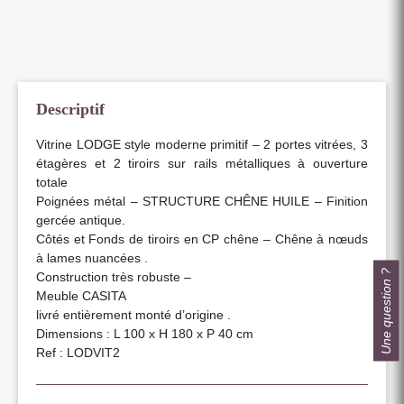
Descriptif
Vitrine LODGE style moderne primitif – 2 portes vitrées, 3
étagères et 2 tiroirs sur rails métalliques à ouverture
totale
Poignées métal – STRUCTURE CHÊNE HUILE – Finition
gercée antique.
Côtés et Fonds de tiroirs en CP chêne – Chêne à nœuds
à lames nuancées .
Une question ?
Construction très robuste –
Meuble CASITA
livré entièrement monté d’origine .
Dimensions : L 100 x H 180 x P 40 cm
Ref : LODVIT2