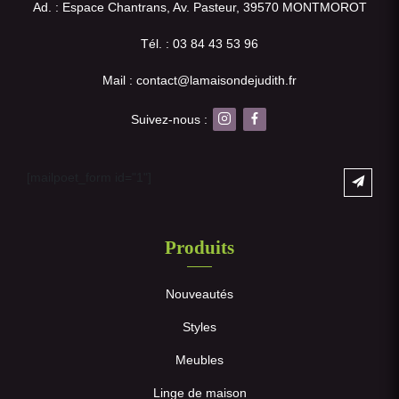
Ad. : Espace Chantrans, Av. Pasteur, 39570 MONTMOROT
Tél. : 03 84 43 53 96
Mail : contact@lamaisondejudith.fr
Suivez-nous :
[mailpoet_form id="1"]
Produits
Nouveautés
Styles
Meubles
Linge de maison