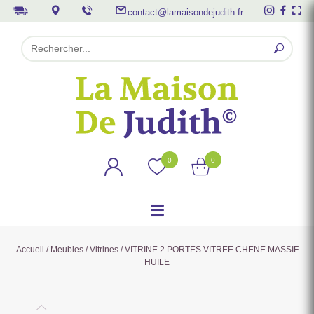
contact@lamaisondejudith.fr
0
0
Accueil
/
Meubles
/
Vitrines
/ VITRINE 2 PORTES VITREE CHENE MASSIF
HUILE