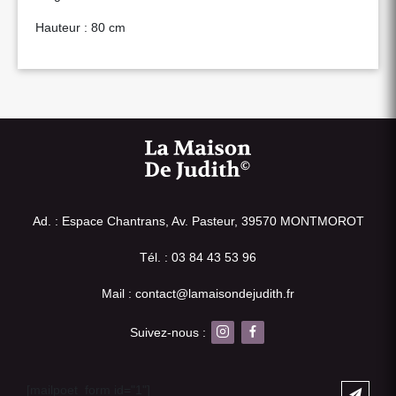
Hauteur : 80 cm
Ad. : Espace Chantrans, Av. Pasteur, 39570 MONTMOROT
Tél. : 03 84 43 53 96
Mail : contact@lamaisondejudith.fr
Suivez-nous :
[mailpoet_form id="1"]