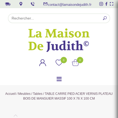
contact@lamaisondejudith.fr
0
0
Accueil
/
Meubles
/
Tables
/ TABLE CARRE PIED ACIER VERNIS PLATEAU
BOIS DE MANGUIER MASSIF 100 X 76 X 100 CM