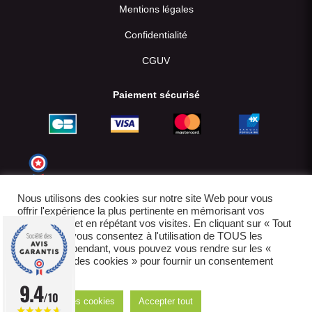
Mentions légales
Confidentialité
CGUV
Paiement sécurisé
Nous utilisons des cookies sur notre site Web pour vous
offrir l'expérience la plus pertinente en mémorisant vos
préférences et en répétant vos visites. En cliquant sur « Tout
accepter », vous consentez à l'utilisation de TOUS les
cookies. Cependant, vous pouvez vous rendre sur les «
Paramètres des cookies » pour fournir un consentement
contrôlé.
© 2022-2026
9.4
/10
Réglages des cookies
Accepter tout
E-boutique créée par IDCOMWEB avec