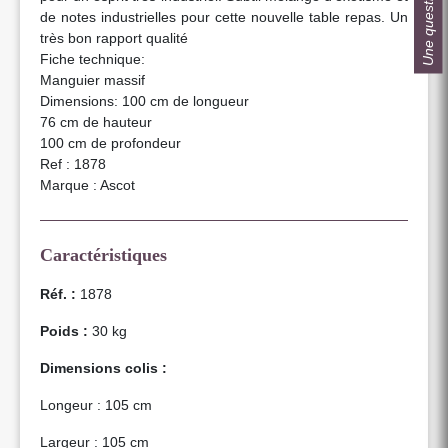
Une question ?
de notes industrielles pour cette nouvelle table repas. Un
très bon rapport qualité
Fiche technique:
Manguier massif
Dimensions: 100 cm de longueur
76 cm de hauteur
100 cm de profondeur
Ref : 1878
Marque : Ascot
Caractéristiques
Réf. :
1878
Poids :
30 kg
Dimensions colis :
Longeur : 105 cm
Largeur : 105 cm