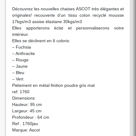
Découvrez les nouvelles chaises ASCOT très élégantes et
originales! recouverte d’un tissu coton recyclé mousse
17kgs/m3 assise élastane 30kgs/m3
Elles apporterons éclat et personnaliserons votre
intérieur.
Elles se déclinent en 6 coloris:
– Fuchsia
– Anthracite
– Rouge
– Jaune
– Bleu
– Vert
Piétement en métal finition poudre gris mat
ref: 1760
Dimensions:
Hauteur: 95 cm
Largeur: 45 cm
Profondeur : 64 cm
Ref : 1760jau
Marque: Ascot