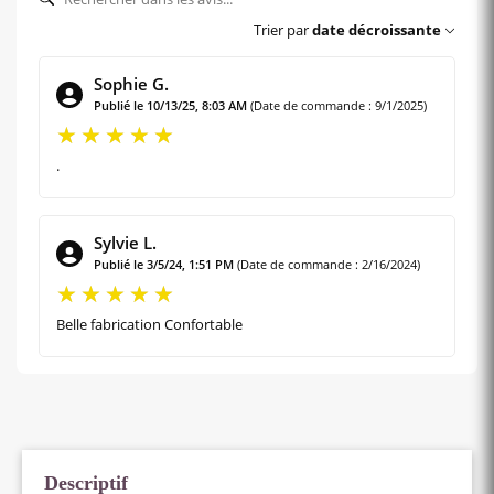
Trier par
date décroissante
Sophie G.
Publié le 10/13/25, 8:03 AM
(Date de commande : 9/1/2025)
.
Sylvie L.
Publié le 3/5/24, 1:51 PM
(Date de commande : 2/16/2024)
Belle fabrication Confortable
Descriptif