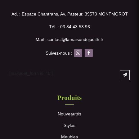
Ad. : Espace Chantrans, Av. Pasteur, 39570 MONTMOROT
Tél. : 03 84 43 53 96
Mail : contact@lamaisondejudith.fr
Suivez-nous :
[mailpoet_form id="1"]
Produits
Nouveautés
Styles
Meubles