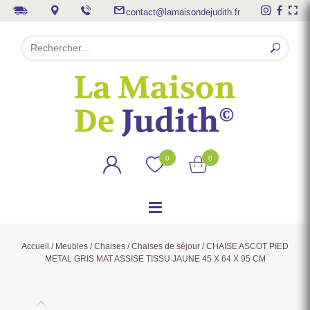
contact@lamaisondejudith.fr
0
0
Accueil
/
Meubles
/
Chaises
/
Chaises de séjour
/ CHAISE ASCOT PIED
METAL GRIS MAT ASSISE TISSU JAUNE 45 X 64 X 95 CM