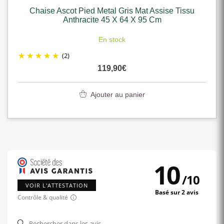
Chaise Ascot Pied Metal Gris Mat Assise Tissu
Anthracite 45 X 64 X 95 Cm
En stock
(2)
119,90
€
Ajouter au panier
10
/
10
VOIR L'ATTESTATION
Basé sur 2 avis
Contrôle & qualité