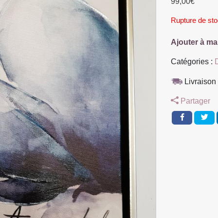
99,00
€
Rupture de st
Ajouter à ma
Catégories :
Livraison 
Partager