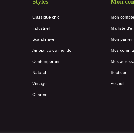
Styles
Mon co
Classique chic
Mon compt
Industriel
Ma liste d’e
Scandinave
Mon panier
Ambiance du monde
Mes comma
Contemporain
Mes adress
Naturel
Boutique
Vintage
Accueil
Charme