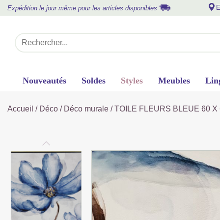
E
Expédition le jour même pour les articles disponibles
Nouveautés
Soldes
Styles
Meubles
Lin
Accueil
/
Déco
/
Déco murale
/ TOILE FLEURS BLEUE 60 X