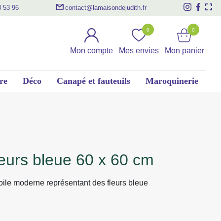
3 53 96
contact@lamaisondejudith.fr
0
0
Mon compte
Mes envies
Mon panier
re
Déco
Canapé et fauteuils
Maroquinerie
 fleurs bleue 60 x 60 cm
toile moderne représentant des fleurs bleue