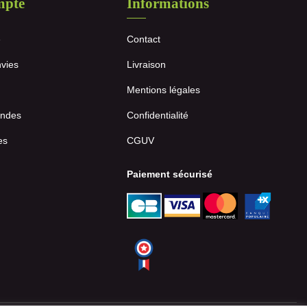
mpte
Informations
e
Contact
nvies
Livraison
Mentions légales
ndes
Confidentialité
es
CGUV
Paiement sécurisé