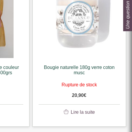
Une question ?
e couleur
Bougie naturelle 180g verre coton
400grs
musc
k
Rupture de stock
20,90
€
Lire la suite