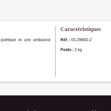
Caractéristiques
e poétique et une ambiance
Réf. :
03.2966D.2
Poids :
2 kg