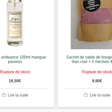
d ambiance 100ml mangue
Sachet de sable de bougi
passion
lilas clair + 2 meches 
Rupture de stock
Rupture de stoc
16,50
€
9,90
€
Lire la suite
Lire la suite