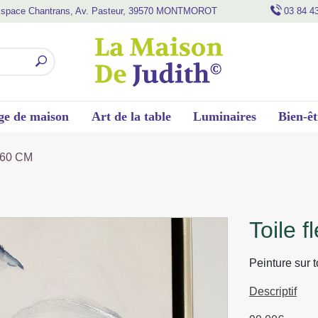
space Chantrans, Av. Pasteur, 39570 MONTMOROT
03 84 4
ge de maison
Art de la table
Luminaires
Bien-êt
 60 CM
toile
Peinture sur 
Descriptif