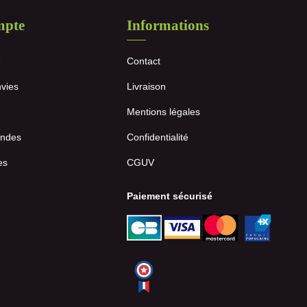
mpte
Informations
e
Contact
nvies
Livraison
Mentions légales
ndes
Confidentialité
es
CGUV
Paiement sécurisé