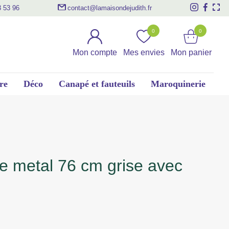
3 53 96
contact@lamaisondejudith.fr
0
0
Mon compte
Mes envies
Mon panier
re
Déco
Canapé et fauteuils
Maroquinerie