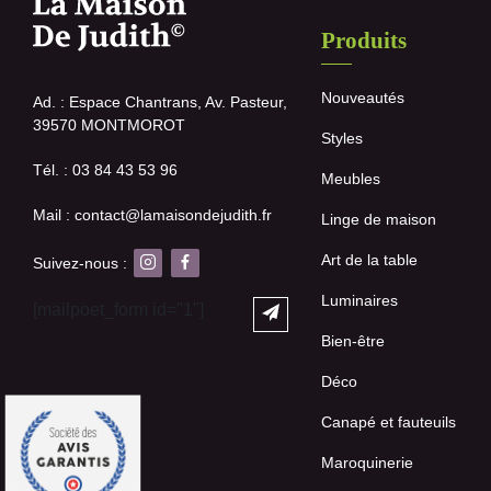
Produits
Nouveautés
Ad. : Espace Chantrans, Av. Pasteur,
39570 MONTMOROT
Styles
Tél. : 03 84 43 53 96
Meubles
Mail : contact@lamaisondejudith.fr
Linge de maison
Art de la table
Suivez-nous :
Luminaires
[mailpoet_form id="1"]
Bien-être
Déco
Canapé et fauteuils
Maroquinerie