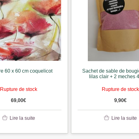
re 60 x 60 cm coquelicot
Sachet de sable de bougi
lilas clair + 2 meches 
Rupture de stock
Rupture de stoc
69,00
€
9,90
€
Lire la suite
Lire la suite