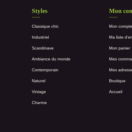
Styles
Mon co
Classique chic
Mon compt
Industriel
Ma liste d’e
Scandinave
Mon panier
Ambiance du monde
Mes comma
Contemporain
Mes adress
Naturel
Boutique
Vintage
Accueil
Charme