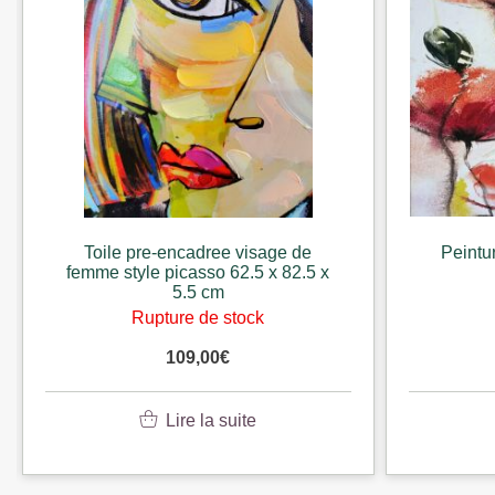
Toile pre-encadree visage de
Peintu
femme style picasso 62.5 x 82.5 x
5.5 cm
Rupture de stock
109,00
€
Lire la suite