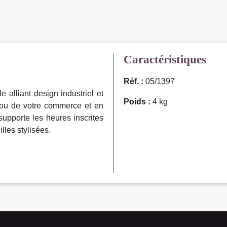
Caractéristiques
Réf. :
05/1397
 alliant design industriel et
Poids :
4 kg
n ou de votre commerce et en
supporte les heures inscrites
lles stylisées.