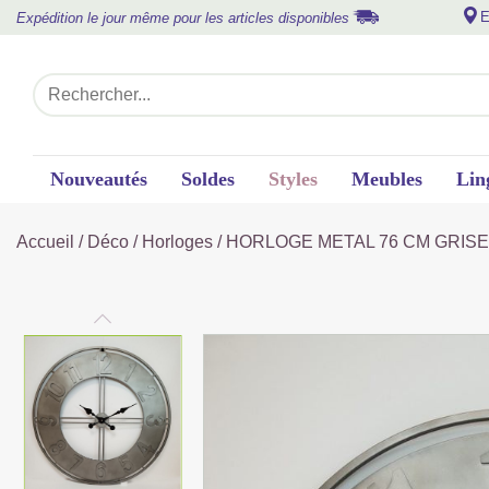
E
Expédition le jour même pour les articles disponibles
Nouveautés
Soldes
Styles
Meubles
Lin
Accueil
/
Déco
/
Horloges
/ HORLOGE METAL 76 CM GRISE