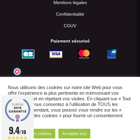
Mentions légales
Confidentialité
CGUV
Paiement sécurisé
Nous utilisons des cookies sur notre site Web pour vous
offrir l'expérience la plus pertinente en mémorisant vos
préférences et en répétant vos visites. En cliquant sur « Tout
accepter », vous consentez à l'utilisation de TOUS les
cookies. Cependant, vous pouvez vous rendre sur les «
Paramètres des cookies » pour fournir un consentement
contrôlé.
© 2022-2026
9.4
/10
Réglages des cookies
Accepter tout
E-boutique créée par IDCOMWEB avec