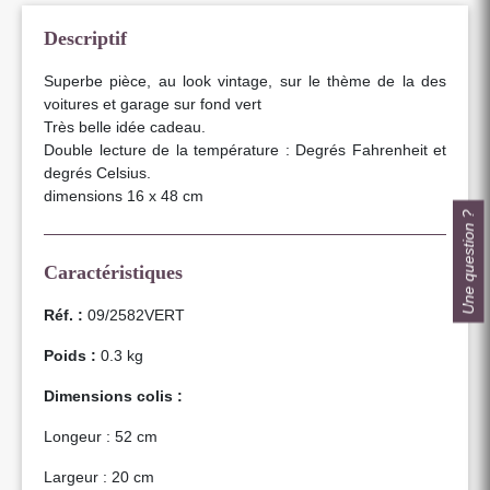
Descriptif
Superbe pièce, au look vintage, sur le thème de la des
voitures et garage sur fond vert
Très belle idée cadeau.
Double lecture de la température : Degrés Fahrenheit et
degrés Celsius.
dimensions 16 x 48 cm
Une question ?
Caractéristiques
Réf. :
09/2582VERT
Poids :
0.3 kg
Dimensions colis :
Longeur : 52 cm
Largeur : 20 cm