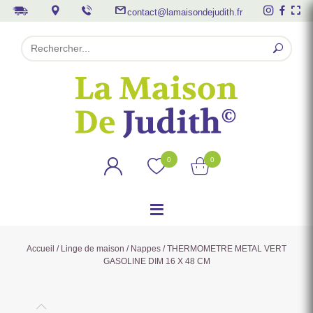
contact@lamaisondejudith.fr
0
0
Accueil
/
Linge de maison
/
Nappes
/ THERMOMETRE METAL VERT
GASOLINE DIM 16 X 48 CM