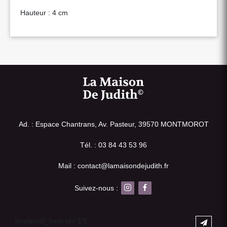
Hauteur : 4 cm
Ad. : Espace Chantrans, Av. Pasteur, 39570 MONTMOROT
Tél. : 03 84 43 53 96
Mail : contact@lamaisondejudith.fr
Suivez-nous :
[mailpoet_form id="1"]