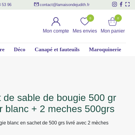
3 53 96
contact@lamaisondejudith.fr
0
0
Mon compte
Mes envies
Mon panier
re
Déco
Canapé et fauteuils
Maroquinerie
r blanc + 2 meches 500grs
ie blanc en sachet de 500 grs livré avec 2 mèches