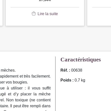
Lire la suite
Lire la suite
Caractéristiques
2 mèches.
Réf. :
00638
pidement et très facilement.
Poids :
0.7 kg
ser vos bougies.
 à utiliser : il vous suffit
fugé et d’y placer la mèche
l. Non toxique (ne contient
aire. Il peut être rempli dans