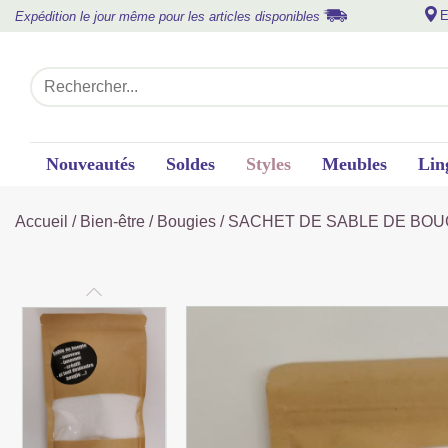
E
Expédition le jour même pour les articles disponibles
Nouveautés
Soldes
Styles
Meubles
Lin
Accueil
/
Bien-être
/
Bougies
/ SACHET DE SABLE DE BOU