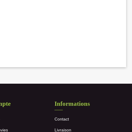
mpte
Informations
e
Contact
nvies
Livraison