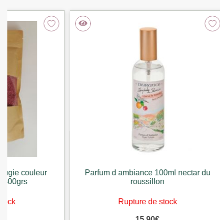
Parfum d ambiance 100ml nectar du
Rec
roussillon
Rupture de stock
15,90
€