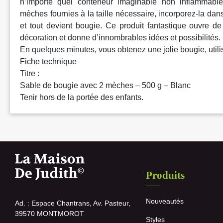
n’importe quel conteneur imaginable non inflammab
mèches fournies à la taille nécessaire, incorporez-la dan
et tout devient bougie. Ce produit fantastique ouvre d
décoration et donne d’innombrables idées et possibilités.
En quelques minutes, vous obtenez une jolie bougie, util
Fiche technique
Titre :
Sable de bougie avec 2 mèches – 500 g – Blanc
Tenir hors de la portée des enfants.
Produits
Nouveautés
Ad. : Espace Chantrans, Av. Pasteur,
39570 MONTMOROT
Styles