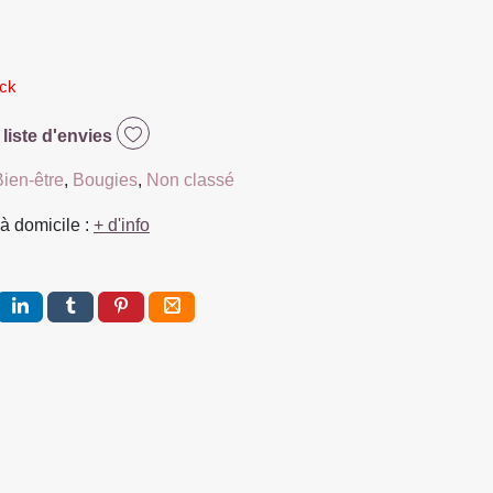
ock
 liste d'envies
Bien-être
,
Bougies
,
Non classé
à domicile :
+ d'info