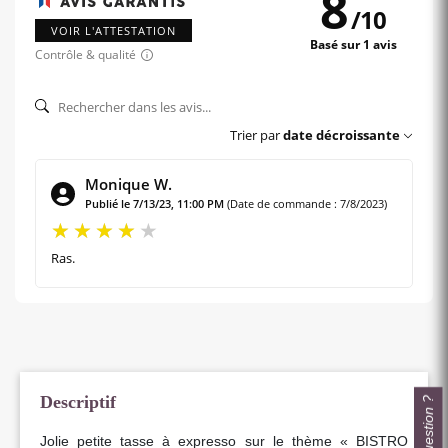
8
/
10
VOIR L'ATTESTATION
Basé sur 1 avis
Contrôle & qualité
Trier par
date décroissante
Monique W.
Publié le 7/13/23, 11:00 PM
(Date de commande : 7/8/2023)
Ras.
Descriptif
Une question ?
Jolie petite tasse à expresso sur le thème « BISTRO