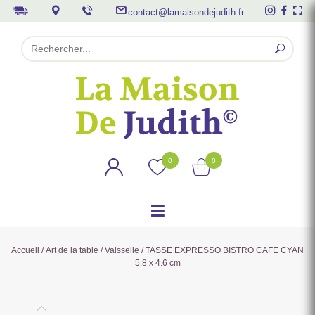
contact@lamaisondejudith.fr
0
0
Accueil
/
Art de la table
/
Vaisselle
/ TASSE EXPRESSO BISTRO CAFE CYAN
5.8 x 4.6 cm