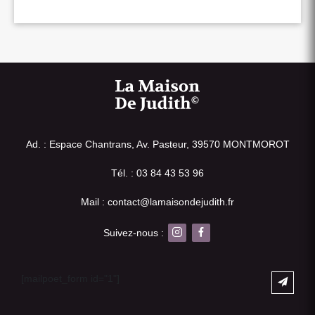
Ad. : Espace Chantrans, Av. Pasteur, 39570 MONTMOROT
Tél. : 03 84 43 53 96
Mail : contact@lamaisondejudith.fr
Suivez-nous :
[mailpoet_form id="1"]