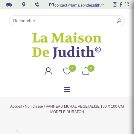
contact@lamaisondejudith.fr
0
0
Accueil
/
Non classé
/ PANNEAU MURAL VEGETALISE 100 X 100 CM
MODELE DURATON