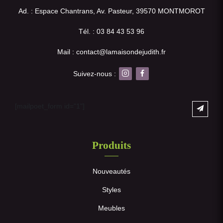
Ad. : Espace Chantrans, Av. Pasteur, 39570 MONTMOROT
Tél. : 03 84 43 53 96
Mail : contact@lamaisondejudith.fr
Suivez-nous :
[mailpoet_form id="1"]
Produits
Nouveautés
Styles
Meubles