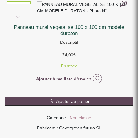
panneau mural vegetalise 100 x 100 cm modele
duraton
Descriptif
74,00
€
En stock
Ajouter à ma liste d'envies
quantité
de
Ajouter au panier
PANNEAU
MURAL
Catégorie :
Non classé
VEGETALISE
100
Fabricant : Covergreen futuro SL
X