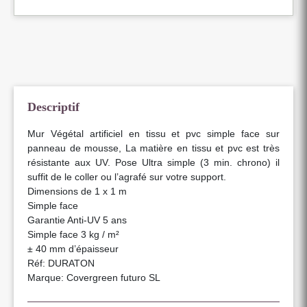
Descriptif
Mur Végétal artificiel en tissu et pvc simple face sur
panneau de mousse, La matière en tissu et pvc est très
résistante aux UV. Pose Ultra simple (3 min. chrono) il
suffit de le coller ou l’agrafé sur votre support.
Dimensions de 1 x 1 m
Simple face
Garantie Anti-UV 5 ans
Simple face 3 kg / m²
± 40 mm d’épaisseur
Réf: DURATON
Marque: Covergreen futuro SL