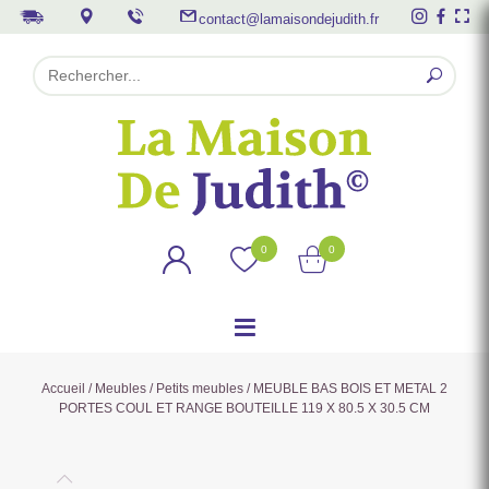
contact@lamaisondejudith.fr
0
0
Accueil
/
Meubles
/
Petits meubles
/ MEUBLE BAS BOIS ET METAL 2
PORTES COUL ET RANGE BOUTEILLE 119 X 80.5 X 30.5 CM