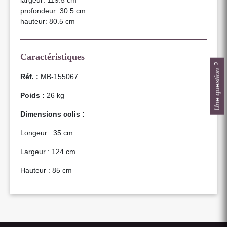
profondeur: 30.5 cm
hauteur: 80.5 cm
Caractéristiques
Une question ?
Réf. :
MB-155067
Poids :
26 kg
Dimensions colis :
Longeur : 35 cm
Largeur : 124 cm
Hauteur : 85 cm