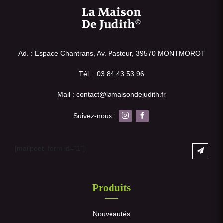
Ad. : Espace Chantrans, Av. Pasteur, 39570 MONTMOROT
Tél. : 03 84 43 53 96
Mail : contact@lamaisondejudith.fr
Suivez-nous :
[mailpoet_form id="1"]
Produits
Nouveautés