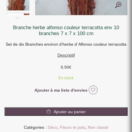
branche herbe alfonso couleur terracotta env 10
branches 7 x 7 x 100 cm
Set de dix Branches environ d’herbe d’ Alfonso couleur terracotta
Descriptif
8,90
€
En stock
Ajouter à ma liste d'envies
quantité
de
Ajouter au panier
BRANCHE
HERBE
Catégories :
Déco
,
Fleurs et pots
,
Non classé
ALFONSO