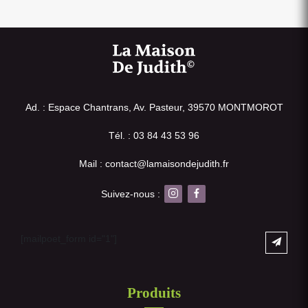
Ad. : Espace Chantrans, Av. Pasteur, 39570 MONTMOROT
Tél. : 03 84 43 53 96
Mail : contact@lamaisondejudith.fr
Suivez-nous :
[mailpoet_form id="1"]
Produits