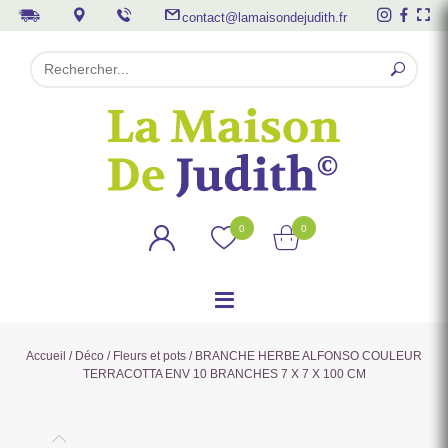
contact@lamaisondejudith.fr
0
0
Accueil
/
Déco
/
Fleurs et pots
/ BRANCHE HERBE ALFONSO COULEUR
TERRACOTTA ENV 10 BRANCHES 7 X 7 X 100 CM