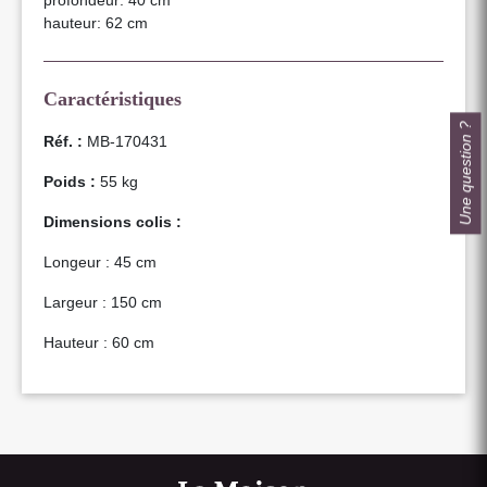
profondeur: 40 cm
hauteur: 62 cm
Caractéristiques
Une question ?
Réf. :
MB-170431
Poids :
55 kg
Dimensions colis :
Longeur : 45 cm
Largeur : 150 cm
Hauteur : 60 cm