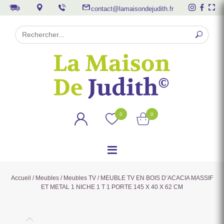
contact@lamaisondejudith.fr
0
0
Accueil
/
Meubles
/
Meubles TV
/ MEUBLE TV EN BOIS D’ACACIA MASSIF
ET METAL 1 NICHE 1 T 1 PORTE 145 X 40 X 62 CM