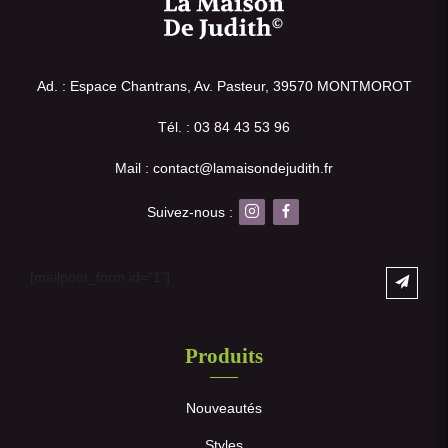
Ad. : Espace Chantrans, Av. Pasteur, 39570 MONTMOROT
Tél. : 03 84 43 53 96
Mail : contact@lamaisondejudith.fr
Suivez-nous :
[mailpoet_form id="1"]
Produits
Nouveautés
Styles