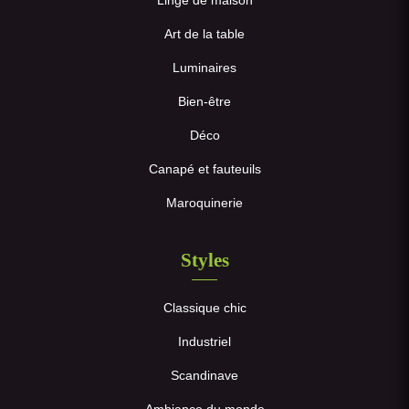
Linge de maison
Art de la table
Luminaires
Bien-être
Déco
Canapé et fauteuils
Maroquinerie
Styles
Classique chic
Industriel
Scandinave