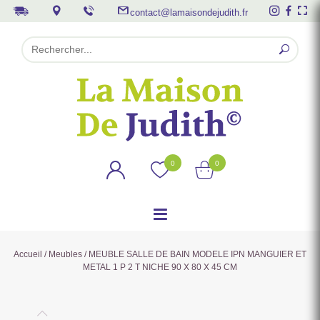
contact@lamaisondejudith.fr
0
0
Accueil
/
Meubles
/ MEUBLE SALLE DE BAIN MODELE IPN MANGUIER ET
METAL 1 P 2 T NICHE 90 X 80 X 45 CM