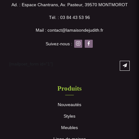
Ad. : Espace Chantrans, Av. Pasteur, 39570 MONTMOROT
Tél. : 03 84 43 53 96
Mail : contact@lamaisondejudith.fr
Suivez-nous :
[mailpoet_form id="1"]
Produits
Nouveautés
Styles
Meubles