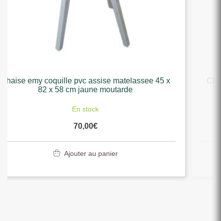
ssee 45 x
Chaise emy coquille pvc assise matelassee
82 x 58 cm bleu canard
En stock
70,00
€
Ajouter au panier