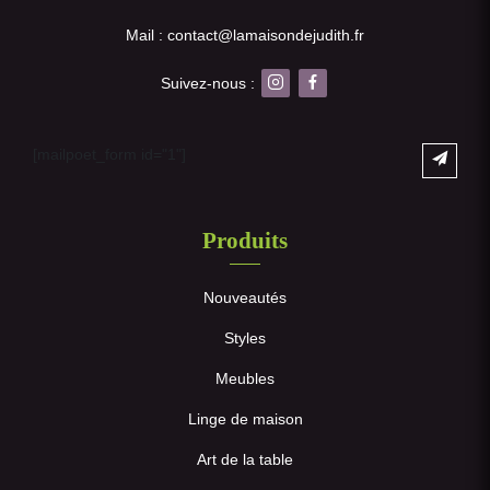
Mail : contact@lamaisondejudith.fr
Suivez-nous :
[mailpoet_form id="1"]
Produits
Nouveautés
Styles
Meubles
Linge de maison
Art de la table