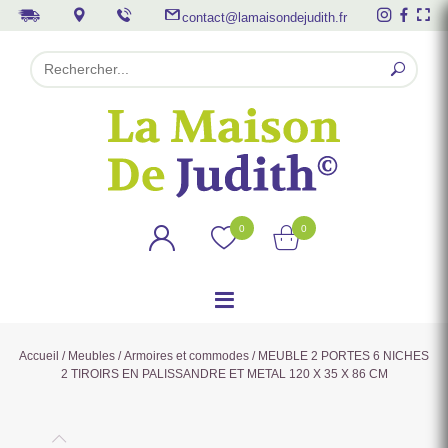
contact@lamaisondejudith.fr
0
0
Accueil
/
Meubles
/
Armoires et commodes
/ MEUBLE 2 PORTES 6 NICHES
2 TIROIRS EN PALISSANDRE ET METAL 120 X 35 X 86 CM