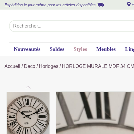
E
Expédition le jour même pour les articles disponibles
Nouveautés
Soldes
Styles
Meubles
Lin
Accueil
/
Déco
/
Horloges
/ HORLOGE MURALE MDF 34 C