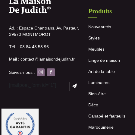
Produits
Nouveautés
Ad. : Espace Chantrans, Av. Pasteur,
39570 MONTMOROT
Styles
Tél. : 03 84 43 53 96
Meubles
Mail : contact@lamaisondejudith.fr
Linge de maison
Art de la table
Suivez-nous :
Luminaires
[mailpoet_form id="1"]
Bien-être
Déco
Canapé et fauteuils
Maroquinerie