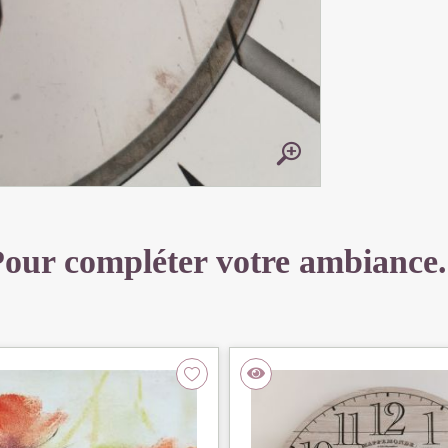
our compléter votre ambiance.