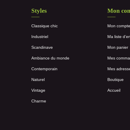
Styles
Mon co
Classique chic
Mon compt
Industriel
Ma liste d’e
Scandinave
Mon panier
Ambiance du monde
Mes comma
Contemporain
Mes adress
Naturel
Boutique
Vintage
Accueil
Charme