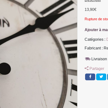
13,90
€
Rupture de st
Ajouter à ma
Catégories :
Fabricant : R
Livraison 
Partager