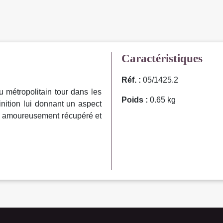
Caractéristiques
Réf. :
05/1425.2
 métropolitain tour dans les
Poids :
0.65 kg
inition lui donnant un aspect
e, amoureusement récupéré et