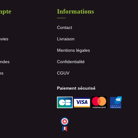
mpte
Informations
e
Contact
nvies
Livraison
Mentions légales
ndes
Confidentialité
es
CGUV
Paiement sécurisé