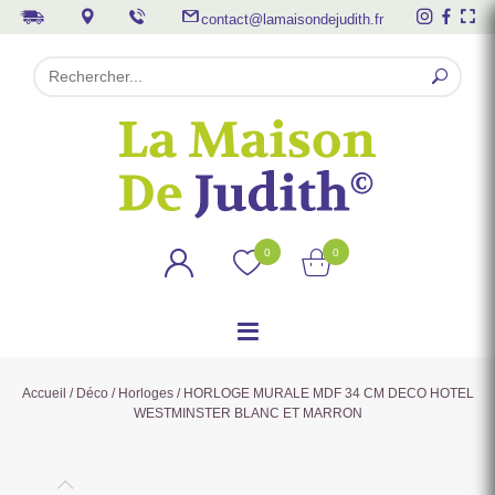
contact@lamaisondejudith.fr
0
0
Accueil
/
Déco
/
Horloges
/ HORLOGE MURALE MDF 34 CM DECO HOTEL
WESTMINSTER BLANC ET MARRON