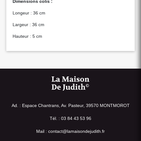
Dimensions colis :
Longeur : 36 cm
Largeur : 36 cm
Hauteur : 5 cm
Ad. : Espace Chantrans, Av. Pasteur, 39570 MONTMOROT
Tél. : 03 84 43 53 96
Mail : contact@lamaisondejudith.fr