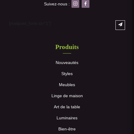
Suivez-nous :
[mailpoet_form id="1"]
Produits
Nouveautés
Styles
Meubles
Linge de maison
Art de la table
Luminaires
Bien-être