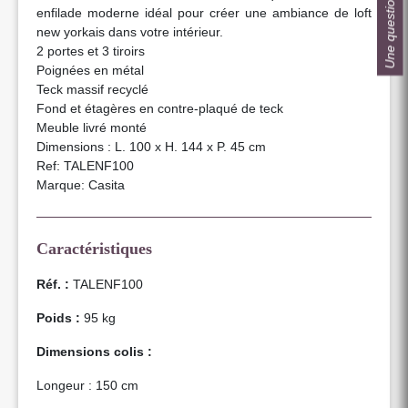
Une question ?
enfilade moderne idéal pour créer une ambiance de loft
new yorkais dans votre intérieur.
2 portes et 3 tiroirs
Poignées en métal
Teck massif recyclé
Fond et étagères en contre-plaqué de teck
Meuble livré monté
Dimensions : L. 100 x H. 144 x P. 45 cm
Ref: TALENF100
Marque: Casita
Caractéristiques
Réf. :
TALENF100
Poids :
95 kg
Dimensions colis :
Longeur : 150 cm