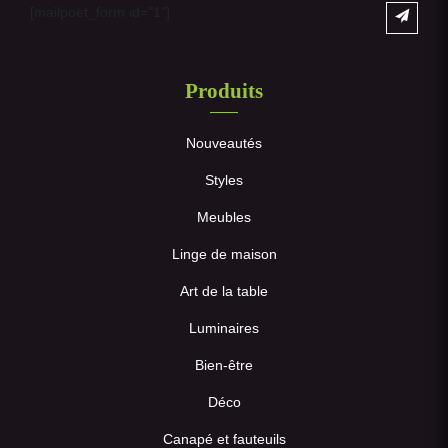
[mailpoet_form id="1"]
Produits
Nouveautés
Styles
Meubles
Linge de maison
Art de la table
Luminaires
Bien-être
Déco
Canapé et fauteuils