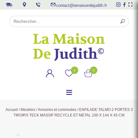
contact@lamaisondejudith.fr
0
0
Accueil
/
Meubles
/
Armoires et commodes
/ ENFILADE TALMO 2 PORTES 3
TIROIRS TECK MASSIF RECYCLE ET METAL 100 X 144 X 45 CM