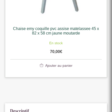
Chaise emy coquille pvc assise matelassee 45 x
82 x 58 cm jaune moutarde
En stock
70,00
€
Ajouter au panier
Descriptif