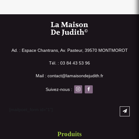
Ad. : Espace Chantrans, Av. Pasteur, 39570 MONTMOROT
Tél. : 03 84 43 53 96
Mail : contact@lamaisondejudith.fr
Suivez-nous :
[mailpoet_form id="1"]
Produits