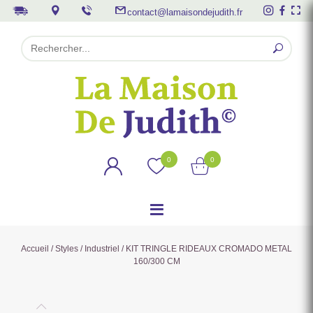
contact@lamaisondejudith.fr
0
0
Accueil
/
Styles
/
Industriel
/ KIT TRINGLE RIDEAUX CROMADO METAL
160/300 CM