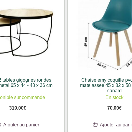
2 tables gigognes rondes
Chaise emy coquille pvc
metal 65 x 44 - 48 x 36 cm
matelassee 45 x 82 x 58
canard
onible sur commande
En stock
319,00
€
70,00
€
Ajouter au panier
Ajouter au pani