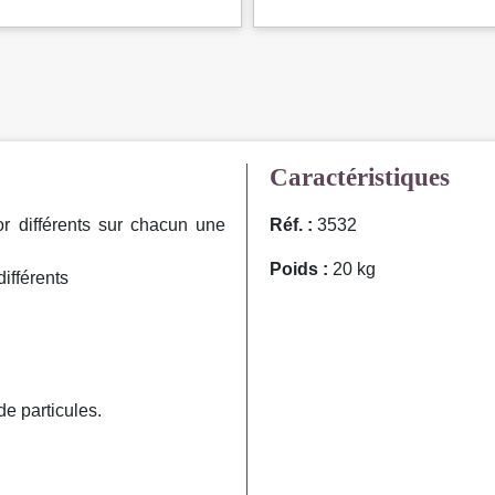
Caractéristiques
r différents sur chacun une
Réf. :
3532
Poids :
20 kg
ifférents
de particules.