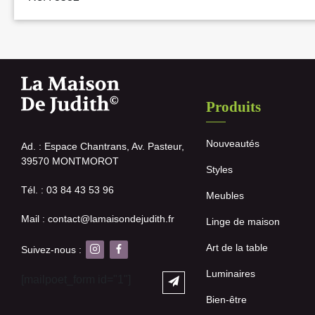
Produits
Nouveautés
Ad. : Espace Chantrans, Av. Pasteur,
39570 MONTMOROT
Styles
Tél. : 03 84 43 53 96
Meubles
Mail : contact@lamaisondejudith.fr
Linge de maison
Art de la table
Suivez-nous :
Luminaires
[mailpoet_form id="1"]
Bien-être