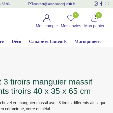
3 53 96
contact@lamaisondejudith.fr
0
0
Mon compte
Mes envies
Mon panier
re
Déco
Canapé et fauteuils
Maroquinerie
nts tiroirs 40 x 35 x 65 cm
chevet en manguier massif avec 3 tiroirs différents ainsi que
en céramique, verre et métal