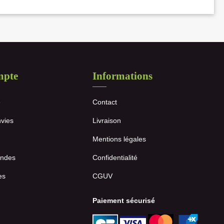
mpte
Informations
e
Contact
nvies
Livraison
Mentions légales
ndes
Confidentialité
es
CGUV
Paiement sécurisé