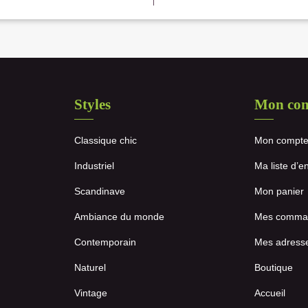
Styles
Mon co
Classique chic
Mon compt
Industriel
Ma liste d’e
Scandinave
Mon panier
Ambiance du monde
Mes comma
Contemporain
Mes adress
Naturel
Boutique
Vintage
Accueil