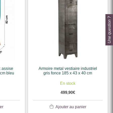
Une question ?
 assise
Armoire metal vestiaire industriel
 cm bleu
gris fonce 185 x 43 x 40 cm
En stock
499,90
€
er
Ajouter au panier