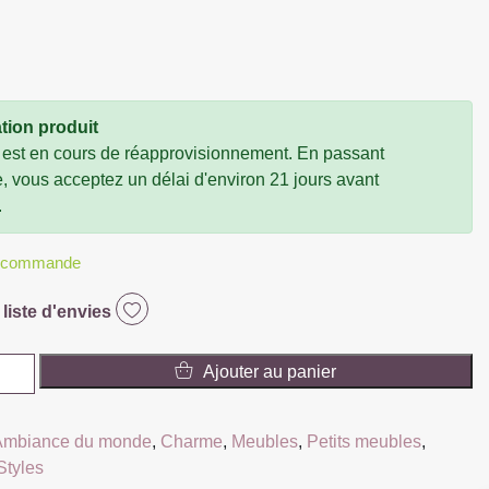
tion produit
 est en cours de réapprovisionnement. En passant
vous acceptez un délai d'environ 21 jours avant
.
r commande
 liste d'envies
Ajouter au panier
Ambiance du monde
,
Charme
,
Meubles
,
Petits meubles
,
Styles