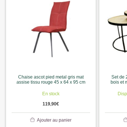
Chaise ascot pied metal gris mat
Set de 
assise tissu rouge 45 x 64 x 95 cm
bois et 
En stock
Disp
119,90
€
Ajouter au panier