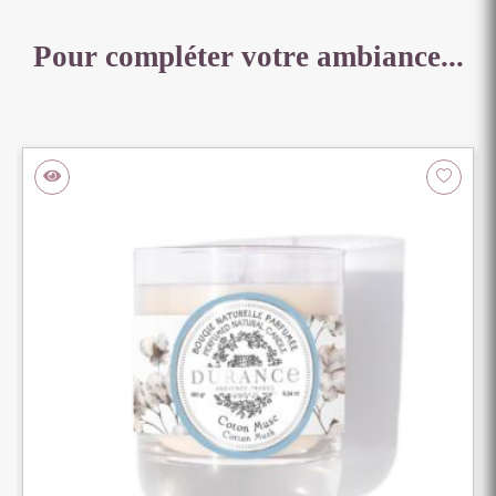
Pour compléter votre ambiance...