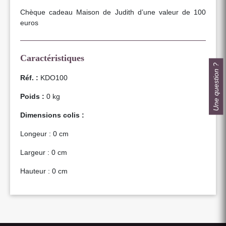
Chèque cadeau Maison de Judith d’une valeur de 100
euros
Caractéristiques
Une question ?
Réf. :
KDO100
Poids :
0 kg
Dimensions colis :
Longeur : 0 cm
Largeur : 0 cm
Hauteur : 0 cm