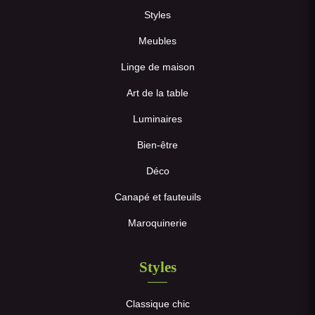
Styles
Meubles
Linge de maison
Art de la table
Luminaires
Bien-être
Déco
Canapé et fauteuils
Maroquinerie
Styles
Classique chic