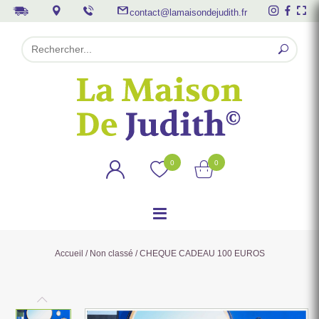
contact@lamaisondejudith.fr
0
0
Accueil
/
Non classé
/ CHEQUE CADEAU 100 EUROS