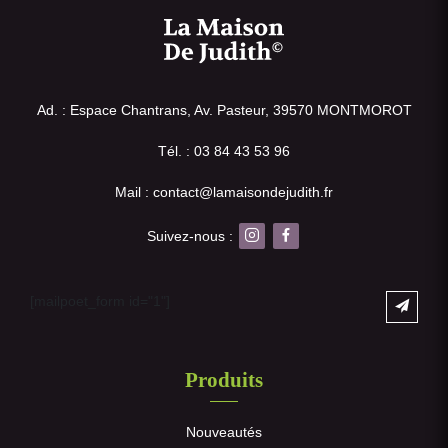
Ad. : Espace Chantrans, Av. Pasteur, 39570 MONTMOROT
Tél. : 03 84 43 53 96
Mail : contact@lamaisondejudith.fr
Suivez-nous :
[mailpoet_form id="1"]
Produits
Nouveautés