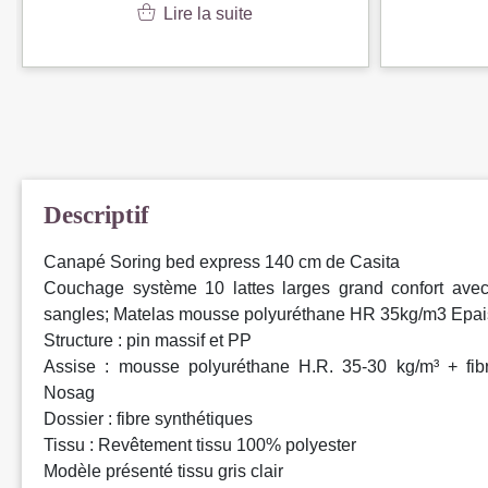
Lire la suite
Descriptif
Canapé Soring bed express 140 cm de Casita
Couchage système 10 lattes larges grand confort avec r
sangles; Matelas mousse polyuréthane HR 35kg/m3 Epai
Structure : pin massif et PP
Assise : mousse polyuréthane H.R. 35-30 kg/m³ + fibr
Nosag
Dossier : fibre synthétiques
Tissu : Revêtement tissu 100% polyester
Modèle présenté tissu gris clair