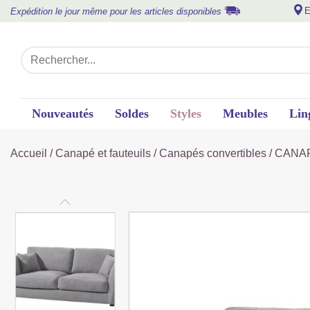
E
Expédition le jour même pour les articles disponibles
Nouveautés
Soldes
Styles
Meubles
Lin
Accueil
/
Canapé et fauteuils
/
Canapés convertibles
/ CANAP