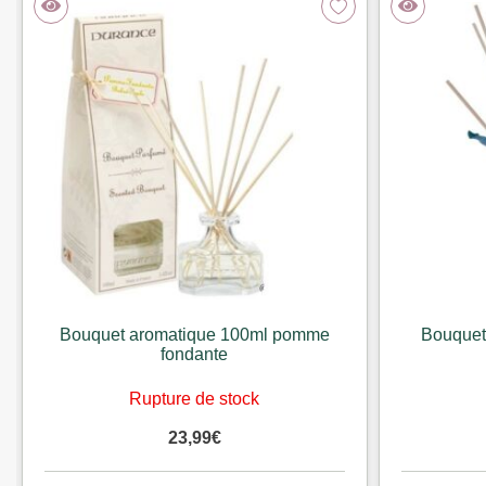
Bouquet aromatique 100ml pomme
Bouquet
fondante
Rupture de stock
23,99
€