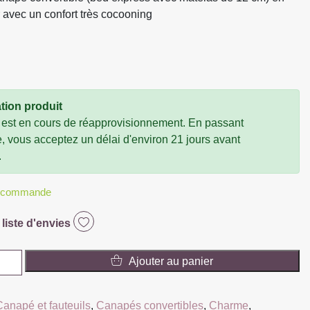
ir avec un confort très cocooning
tion produit
 est en cours de réapprovisionnement. En passant
vous acceptez un délai d'environ 21 jours avant
.
r commande
 liste d'envies
Ajouter au panier
Canapé et fauteuils
,
Canapés convertibles
,
Charme
,