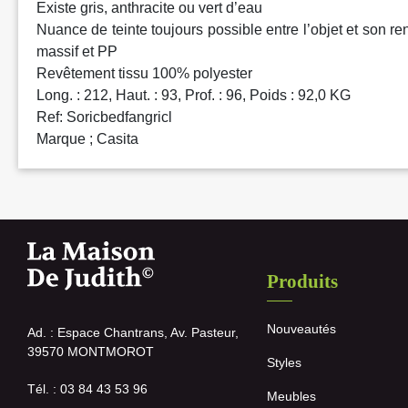
Existe gris, anthracite ou vert d’eau
Nuance de teinte toujours possible entre l’objet et son re
massif et PP
Revêtement tissu 100% polyester
Long. : 212, Haut. : 93, Prof. : 96, Poids : 92,0 KG
Ref: Soricbedfangricl
Marque ; Casita
Produits
Nouveautés
Ad. : Espace Chantrans, Av. Pasteur,
39570 MONTMOROT
Styles
Tél. : 03 84 43 53 96
Meubles