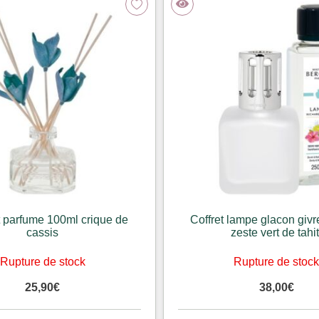
 parfume 100ml crique de
Coffret lampe glacon givr
cassis
zeste vert de tahit
Rupture de stock
Rupture de stoc
25,90
€
38,00
€