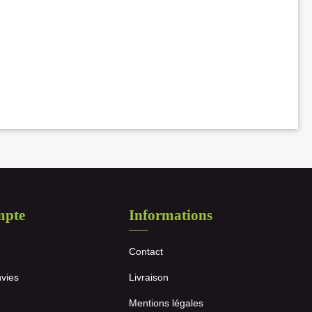
mpte
Informations
e
Contact
nvies
Livraison
Mentions légales