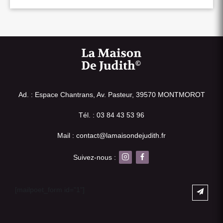
Ad. : Espace Chantrans, Av. Pasteur, 39570 MONTMOROT
Tél. : 03 84 43 53 96
Mail : contact@lamaisondejudith.fr
Suivez-nous :
[mailpoet_form id="1"]