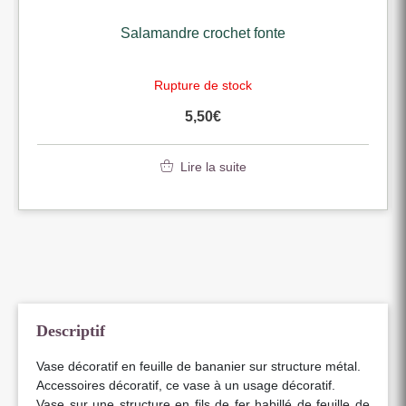
Salamandre crochet fonte
Rupture de stock
5,50
€
Lire la suite
Descriptif
Vase décoratif en feuille de bananier sur structure métal.
Accessoires décoratif, ce vase à un usage décoratif.
Vase sur une structure en fils de fer habillé de feuille de