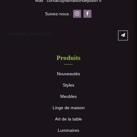
Mail : contact@lamaisondejudith.fr
Suivez-nous :
[mailpoet_form id="1"]
Produits
Nouveautés
Styles
Meubles
Linge de maison
Art de la table
Luminaires