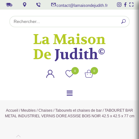
contact@lamaisondejudith.fr
0
0
Accueil
/
Meubles
/
Chaises
/
Tabourets et chaises de bar
/ TABOURET BAR
METAL INDUSTRIEL VERNIS DORE ASSISE BOIS NOIR 42.5 x 42.5 x 77 cm