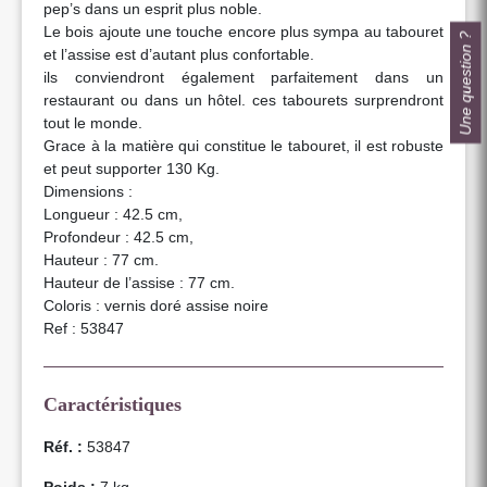
pep’s dans un esprit plus noble.
Le bois ajoute une touche encore plus sympa au tabouret
Une question ?
et l’assise est d’autant plus confortable.
ils conviendront également parfaitement dans un
restaurant ou dans un hôtel. ces tabourets surprendront
tout le monde.
Grace à la matière qui constitue le tabouret, il est robuste
et peut supporter 130 Kg.
Dimensions :
Longueur : 42.5 cm,
Profondeur : 42.5 cm,
Hauteur : 77 cm.
Hauteur de l’assise : 77 cm.
Coloris : vernis doré assise noire
Ref : 53847
Caractéristiques
Réf. :
53847
Poids :
7 kg