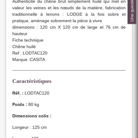
Une question ?
Authenticité du chêne brut simplement huilé qui met en
valeur les veines et les nœuds de la matière, fabrication
traditionnelle à tenons : LODGE à la fois sobre et
pratique, aménage sobrement la pièce à vivre
dimensions : 120 cm X 120 cm de large et 76 cm de
hauteur
Fiche technique
Chêne huilé
Ref : LODTAC120
Marque :CASITA
Caractéristiques
Réf. :
LODTAC120
Poids :
80 kg
Dimensions colis :
Longeur : 125 cm