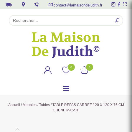
contact@lamaisondejudith.fr
0
0
Accueil
/
Meubles
/
Tables
/ TABLE REPAS CARREE 120 X 120 X 76 CM
CHENE MASSIF