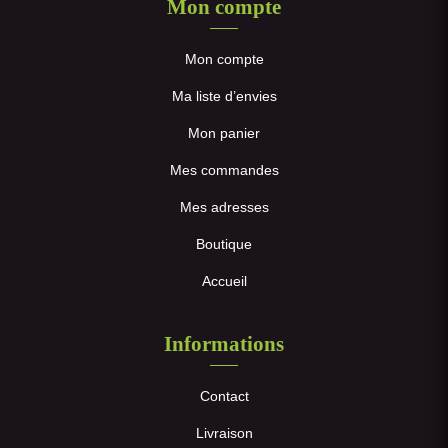
Mon compte
Mon compte
Ma liste d’envies
Mon panier
Mes commandes
Mes adresses
Boutique
Accueil
Informations
Contact
Livraison