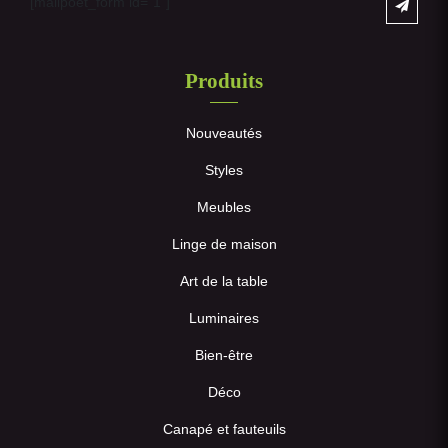
[mailpoet_form id="1"]
Produits
Nouveautés
Styles
Meubles
Linge de maison
Art de la table
Luminaires
Bien-être
Déco
Canapé et fauteuils