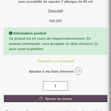
avec possibilité de rajouter 2 allonges de 40 cm
Descriptif
599,00
€
Information produit
Ce produit est en cours de réapprovisionnement. En
passant commande, vous acceptez un délai d'environ 21
jours avant expédition.
Disponible sur commande
Ajouter à ma liste d'envies
quantité
de
TABLE
Ajouter au panier
REPAS
CARREE
120