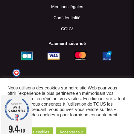
Mentions légales
Confidentialité
CGUV
Paiement sécurisé
Nous utilisons des cookies sur notre site Web pour vous
offrir l'expérience la plus pertinente en mémorisant vos
préférences et en répétant vos visites. En cliquant sur « Tout
accepter », vous consentez à l'utilisation de TOUS les
cookies. Cependant, vous pouvez vous rendre sur les «
Paramètres des cookies » pour fournir un consentement
contrôlé.
© 2022-2026
9.4
/10
Réglages des cookies
Accepter tout
E-boutique créée par IDCOMWEB avec