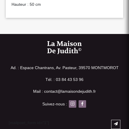
Hauteur : 50 cm
Ad. : Espace Chantrans, Av. Pasteur, 39570 MONTMOROT
Tél. : 03 84 43 53 96
Mail : contact@lamaisondejudith.fr
Suivez-nous :
[mailpoet_form id="1"]