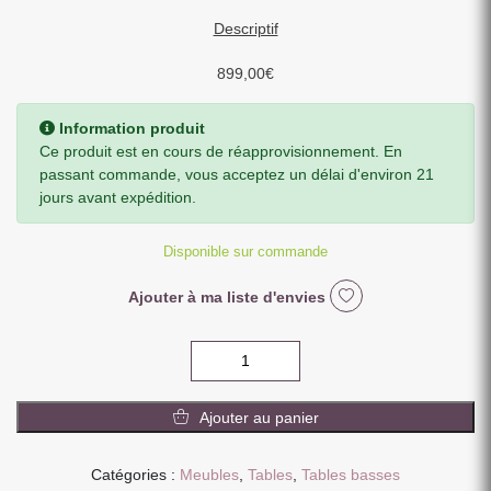
Descriptif
899,00
€
Information produit
Ce produit est en cours de réapprovisionnement. En
passant commande, vous acceptez un délai d'environ 21
jours avant expédition.
Disponible sur commande
Ajouter à ma liste d'envies
quantité
de
TABLE
Ajouter au panier
DE
SALON
MILAN
Catégories :
Meubles
,
Tables
,
Tables basses
DEUX