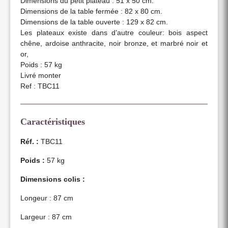
Dimensions du petit plateau : 51 x 50 cm.
Dimensions de la table fermée : 82 x 80 cm.
Dimensions de la table ouverte : 129 x 82 cm.
Les plateaux existe dans d’autre couleur: bois aspect
chêne, ardoise anthracite, noir bronze, et marbré noir et
or,
Poids : 57 kg
Livré monter
Ref : TBC11
Caractéristiques
Réf. :
TBC11
Poids :
57 kg
Dimensions colis :
Longeur : 87 cm
Largeur : 87 cm