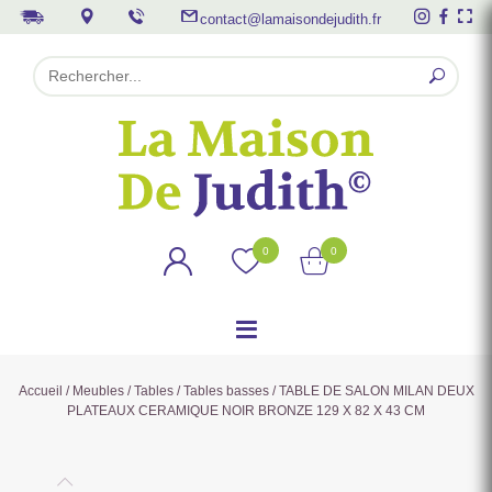
contact@lamaisondejudith.fr
0
0
Accueil
/
Meubles
/
Tables
/
Tables basses
/ TABLE DE SALON MILAN DEUX
PLATEAUX CERAMIQUE NOIR BRONZE 129 X 82 X 43 CM