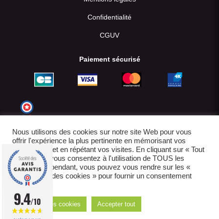
Confidentialité
CGUV
Paiement sécurisé
Nous utilisons des cookies sur notre site Web pour vous
offrir l'expérience la plus pertinente en mémorisant vos
préférences et en répétant vos visites. En cliquant sur « Tout
accepter », vous consentez à l'utilisation de TOUS les
cookies. Cependant, vous pouvez vous rendre sur les «
Paramètres des cookies » pour fournir un consentement
contrôlé.
© 2022-2026
9.4
/10
Réglages des cookies
Accepter tout
E-boutique créée par IDCOMWEB avec