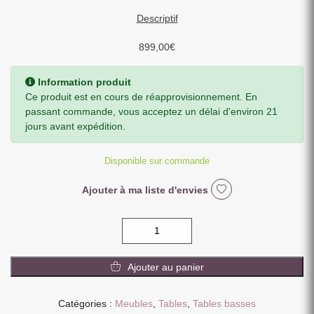
Descriptif
899,00
€
Information produit
Ce produit est en cours de réapprovisionnement. En
passant commande, vous acceptez un délai d'environ 21
jours avant expédition.
Disponible sur commande
Ajouter à ma liste d'envies
quantité
de
TABLE
Ajouter au panier
DE
SALON
MILAN
Catégories :
Meubles
,
Tables
,
Tables basses
DEUX