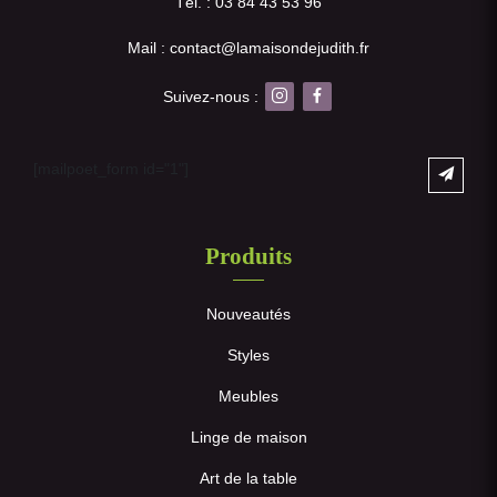
Tél. : 03 84 43 53 96
Mail : contact@lamaisondejudith.fr
Suivez-nous :
[mailpoet_form id="1"]
Produits
Nouveautés
Styles
Meubles
Linge de maison
Art de la table