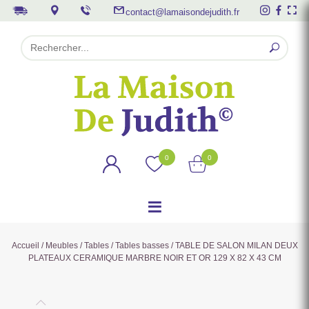
contact@lamaisondejudith.fr
0
0
Accueil
/
Meubles
/
Tables
/
Tables basses
/ TABLE DE SALON MILAN DEUX
PLATEAUX CERAMIQUE MARBRE NOIR ET OR 129 X 82 X 43 CM