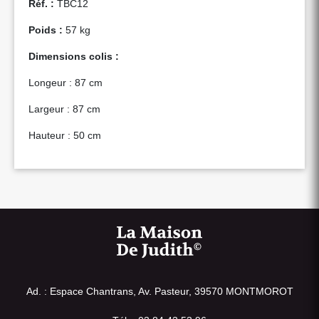
Réf. :
TBC12
Poids :
57 kg
Dimensions colis :
Longeur : 87 cm
Largeur : 87 cm
Hauteur : 50 cm
Ad. : Espace Chantrans, Av. Pasteur, 39570 MONTMOROT