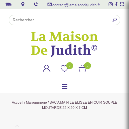
contact@lamaisondejudith.fr
0
0
Accueil
/
Maroquinerie
/ SAC A MAIN LE ELISEE EN CUIR SOUPLE
MOUTARDE 22 X 20 X 7 CM