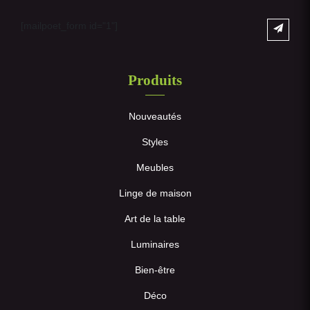
[mailpoet_form id="1"]
Produits
Nouveautés
Styles
Meubles
Linge de maison
Art de la table
Luminaires
Bien-être
Déco