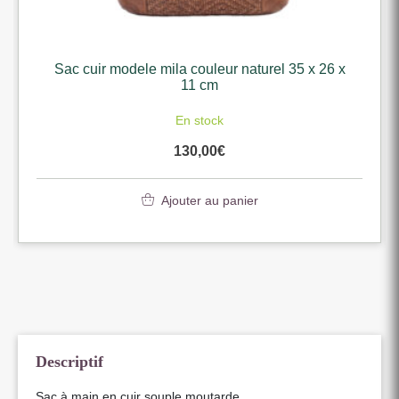
Sac cuir modele mila couleur naturel 35 x 26 x
11 cm
En stock
130,00
€
Ajouter au panier
Descriptif
Sac à main en cuir souple moutarde