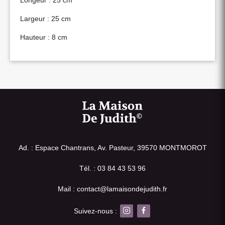
Longeur : 25 cm
Largeur : 25 cm
Hauteur : 8 cm
Ad. : Espace Chantrans, Av. Pasteur, 39570 MONTMOROT
Tél. : 03 84 43 53 96
Mail : contact@lamaisondejudith.fr
Suivez-nous :