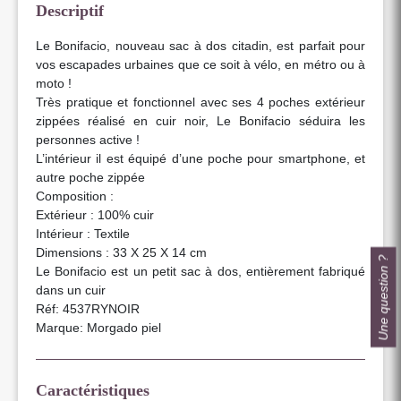
Descriptif
Le Bonifacio, nouveau sac à dos citadin, est parfait pour
vos escapades urbaines que ce soit à vélo, en métro ou à
moto !
Très pratique et fonctionnel avec ses 4 poches extérieur
zippées réalisé en cuir noir, Le Bonifacio séduira les
personnes active !
L’intérieur il est équipé d’une poche pour smartphone, et
autre poche zippée
Composition :
Extérieur : 100% cuir
Intérieur : Textile
Dimensions : 33 X 25 X 14 cm
Une question ?
Le Bonifacio est un petit sac à dos, entièrement fabriqué
dans un cuir
Réf: 4537RYNOIR
Marque: Morgado piel
Caractéristiques