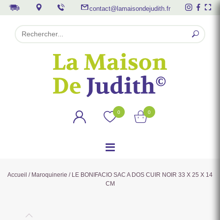
contact@lamaisondejudith.fr
0
0
Accueil
/
Maroquinerie
/ LE BONIFACIO SAC A DOS CUIR NOIR 33 X 25 X 14
CM