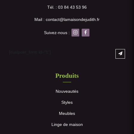
Tél. : 03 84 43 53 96
Mail : contact@lamaisondejudith.fr
Suivez-nous :
[mailpoet_form id="1"]
Produits
Nouveautés
Styles
Meubles
Linge de maison