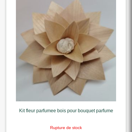
Kit fleur parfumee bois pour bouquet parfume
Rupture de stock