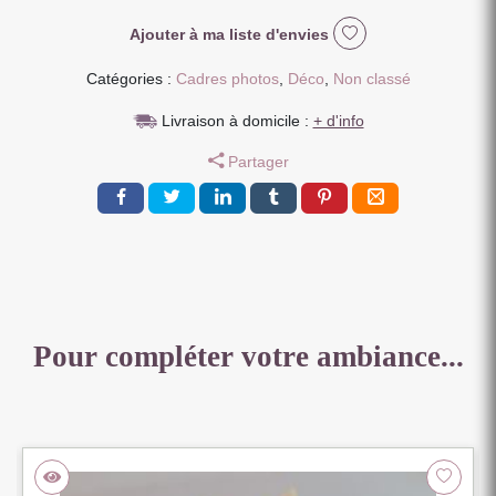
Ajouter à ma liste d'envies
Catégories :
Cadres photos
,
Déco
,
Non classé
Livraison à domicile :
+ d'info
Partager
Pour compléter votre ambiance...