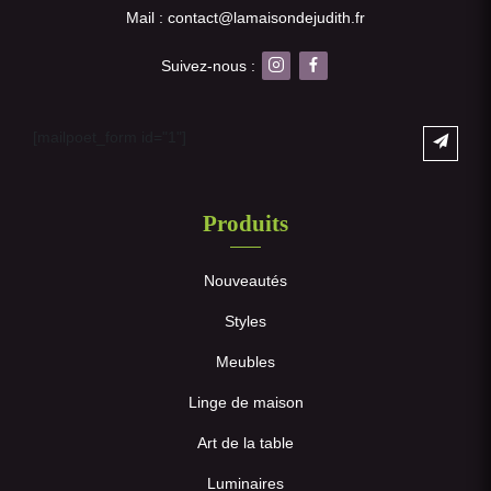
Mail : contact@lamaisondejudith.fr
Suivez-nous :
[mailpoet_form id="1"]
Produits
Nouveautés
Styles
Meubles
Linge de maison
Art de la table
Luminaires