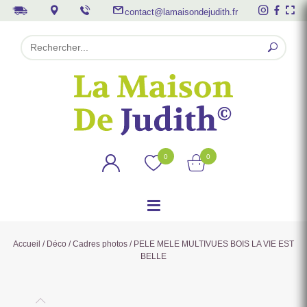
contact@lamaisondejudith.fr
0
0
Accueil
/
Déco
/
Cadres photos
/ PELE MELE MULTIVUES BOIS LA VIE EST
BELLE