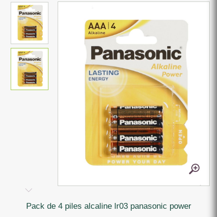
pack de 4 piles alcaline lr03 panasonic power