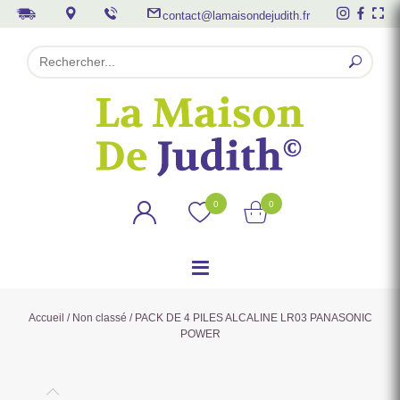
contact@lamaisondejudith.fr
0
0
Accueil
/
Non classé
/ PACK DE 4 PILES ALCALINE LR03 PANASONIC
POWER