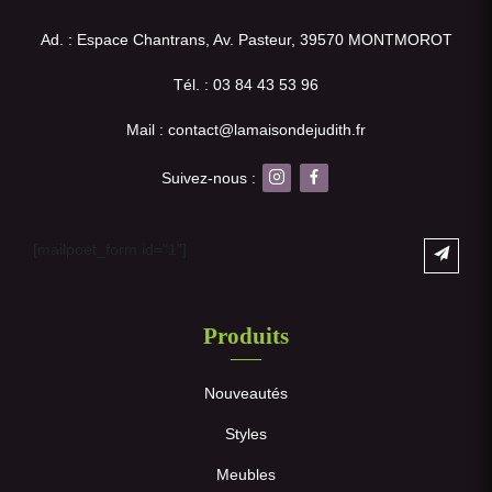
Ad. : Espace Chantrans, Av. Pasteur, 39570 MONTMOROT
Tél. : 03 84 43 53 96
Mail : contact@lamaisondejudith.fr
Suivez-nous :
[mailpoet_form id="1"]
Produits
Nouveautés
Styles
Meubles