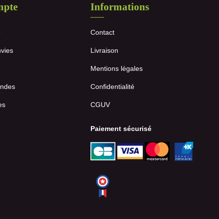
mpte
Informations
e
Contact
nvies
Livraison
Mentions légales
ndes
Confidentialité
es
CGUV
Paiement sécurisé