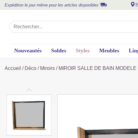
E
Expédition le jour même pour les articles disponibles
Nouveautés
Soldes
Styles
Meubles
Lin
Accueil
/
Déco
/
Miroirs
/ MIROIR SALLE DE BAIN MODELE 