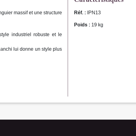
nguier massif et une structure
Réf. :
IPN13
Poids :
19 kg
yle industriel robuste et le
anchi lui donne un style plus