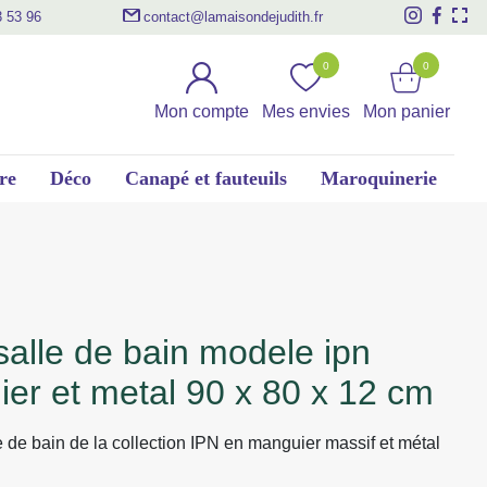
3 53 96
contact@lamaisondejudith.fr
0
0
Mon compte
Mes envies
Mon panier
re
Déco
Canapé et fauteuils
Maroquinerie
er et metal 90 x 80 x 12 cm
le de bain de la collection IPN en manguier massif et métal