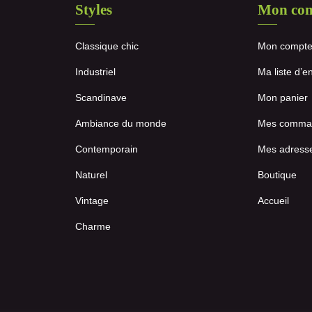
Styles
Mon co
Classique chic
Mon compt
Industriel
Ma liste d’e
Scandinave
Mon panier
Ambiance du monde
Mes comma
Contemporain
Mes adress
Naturel
Boutique
Vintage
Accueil
Charme