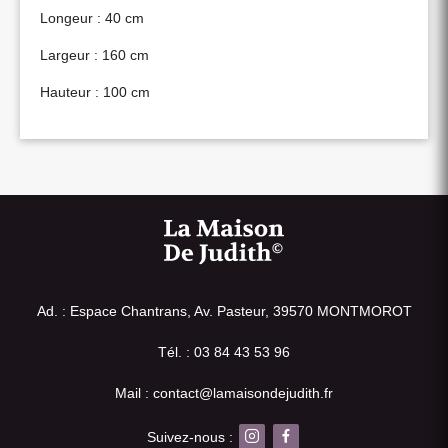
Longeur : 40 cm
Largeur : 160 cm
Hauteur : 100 cm
Ad. : Espace Chantrans, Av. Pasteur, 39570 MONTMOROT
Tél. : 03 84 43 53 96
Mail : contact@lamaisondejudith.fr
Suivez-nous :