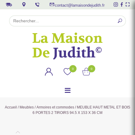
contact@lamaisondejudith.fr
0
0
Accueil
/
Meubles
/
Armoires et commodes
/ MEUBLE HAUT METAL ET BOIS
6 PORTES 2 TIROIRS 94.5 X 153 X 36 CM