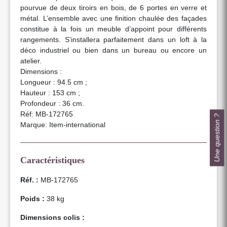
pourvue de deux tiroirs en bois, de 6 portes en verre et
métal. L’ensemble avec une finition chaulée des façades
constitue à la fois un meuble d’appoint pour différents
rangements. S’installera parfaitement dans un loft à la
déco industriel ou bien dans un bureau ou encore un
atelier.
Dimensions :
Longueur : 94.5 cm ;
Hauteur : 153 cm ;
Profondeur : 36 cm.
Réf: MB-172765
Une question ?
Marque: Item-international
Caractéristiques
Réf. :
MB-172765
Poids :
38 kg
Dimensions colis :