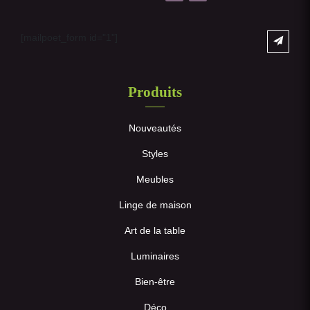
[mailpoet_form id="1"]
Produits
Nouveautés
Styles
Meubles
Linge de maison
Art de la table
Luminaires
Bien-être
Déco