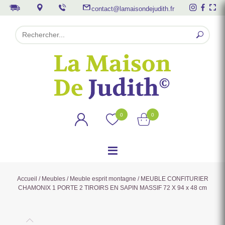
contact@lamaisondejudith.fr
0
0
Accueil
/
Meubles
/
Meuble esprit montagne
/ MEUBLE CONFITURIER
CHAMONIX 1 PORTE 2 TIROIRS EN SAPIN MASSIF 72 X 94 x 48 cm