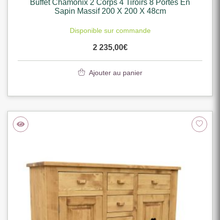
Buffet Chamonix 2 Corps 4 Tiroirs 8 Portes En
Sapin Massif 200 X 200 X 48cm
Disponible sur commande
2 235,00
€
Ajouter au panier