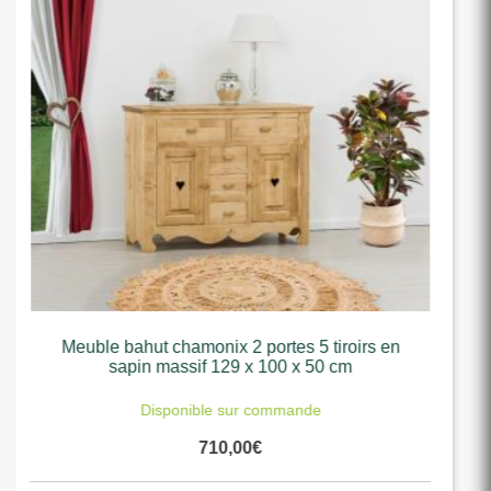
Meuble bahut chamonix 2 portes 6 tiroirs + niche
en sapin massif 140 x 85 x 50cm
Disponible sur commande
820,00
€