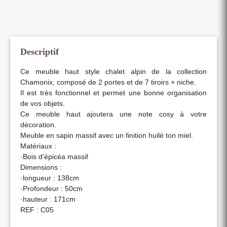
Descriptif
Ce meuble haut style chalet alpin de la collection
Chamonix, composé de 2 portes et de 7 tiroirs + niche.
Il est très fonctionnel et permet une bonne organisation
de vos objets.
Ce meuble haut ajoutera une note cosy à votre
décoration.
Meuble en sapin massif avec un finition huilé ton miel.
Matériaux :
·Bois d’épicéa massif
Dimensions :
·longueur : 138cm
·Profondeur : 50cm
·hauteur : 171cm
REF : C05