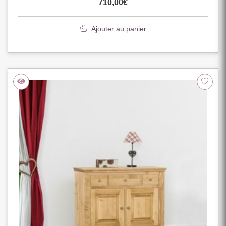
710,00
€
Ajouter au panier