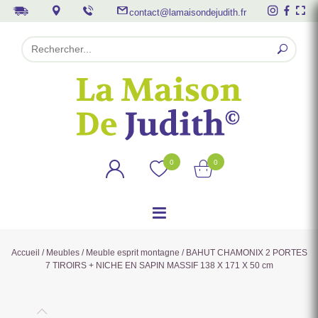
contact@lamaisondejudith.fr
0
0
Accueil
/
Meubles
/
Meuble esprit montagne
/ BAHUT CHAMONIX 2 PORTES
7 TIROIRS + NICHE EN SAPIN MASSIF 138 X 171 X 50 cm