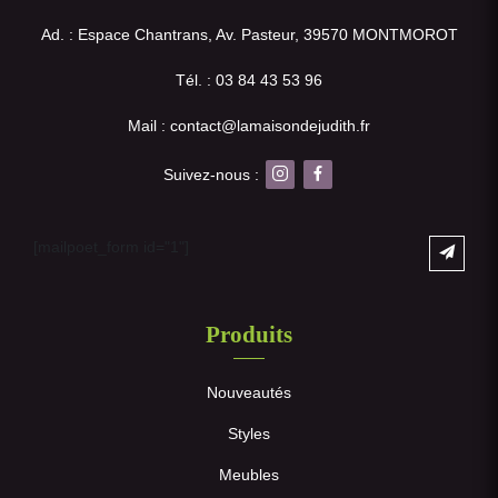
Ad. : Espace Chantrans, Av. Pasteur, 39570 MONTMOROT
Tél. : 03 84 43 53 96
Mail : contact@lamaisondejudith.fr
Suivez-nous :
[mailpoet_form id="1"]
Produits
Nouveautés
Styles
Meubles