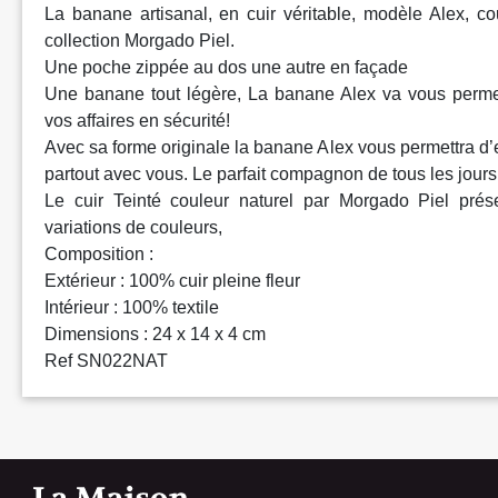
La banane artisanal, en cuir véritable, modèle Alex, cou
collection Morgado Piel.
Une poche zippée au dos une autre en façade
Une banane tout légère, La banane Alex va vous perme
vos affaires en sécurité!
Avec sa forme originale la banane Alex vous permettra d’
partout avec vous. Le parfait compagnon de tous les jours 
Le cuir Teinté couleur naturel par Morgado Piel pré
variations de couleurs,
Composition :
Extérieur : 100% cuir pleine fleur
Intérieur : 100% textile
Dimensions : 24 x 14 x 4 cm
Ref SN022NAT