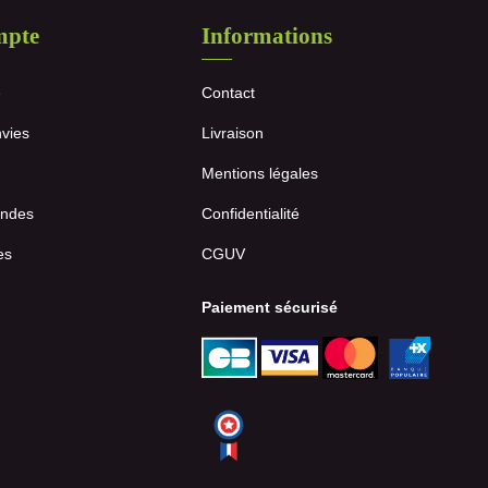
mpte
Informations
e
Contact
nvies
Livraison
Mentions légales
ndes
Confidentialité
es
CGUV
Paiement sécurisé