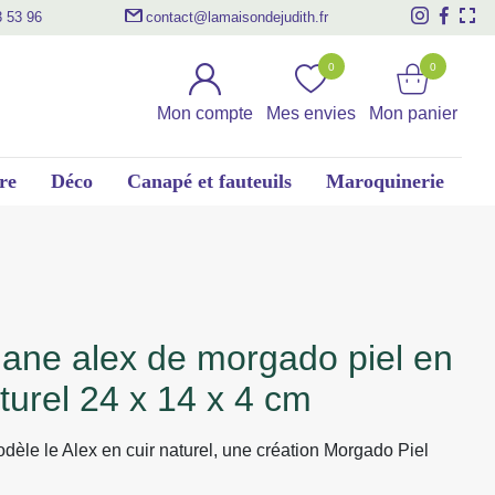
3 53 96
contact@lamaisondejudith.fr
0
0
Mon compte
Mes envies
Mon panier
re
Déco
Canapé et fauteuils
Maroquinerie
aturel 24 x 14 x 4 cm
èle le Alex en cuir naturel, une création Morgado Piel