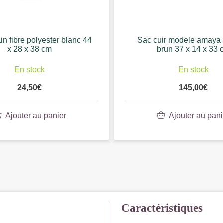
n fibre polyester blanc 44
Sac cuir modele amaya 
x 28 x 38 cm
brun 37 x 14 x 33 
En stock
En stock
24,50
€
145,00
€
Ajouter au panier
Ajouter au pani
Caractéristiques