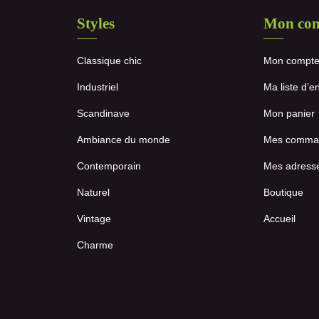
Styles
Mon co
Classique chic
Mon compt
Industriel
Ma liste d’e
Scandinave
Mon panier
Ambiance du monde
Mes comma
Contemporain
Mes adress
Naturel
Boutique
Vintage
Accueil
Charme