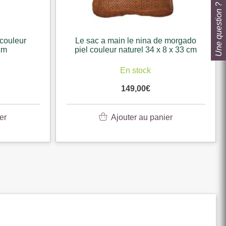
Une question ?
couleur
Le sac a main le nina de morgado
cm
piel couleur naturel 34 x 8 x 33 cm
En stock
149,00
€
er
Ajouter au panier