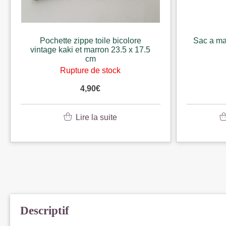
Pochette zippe toile bicolore
Sac a mai
vintage kaki et marron 23.5 x 17.5
cm
Rupture de stock
4,90
€
Lire la suite
Descriptif