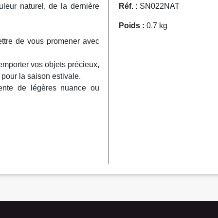
leur naturel, de la dernière
Réf. :
SN022NAT
Poids :
0.7 kg
ttre de vous promener avec
emporter vos objets précieux,
pour la saison estivale.
sente de légères nuance ou