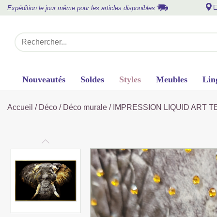
E
Expédition le jour même pour les articles disponibles
Nouveautés
Soldes
Styles
Meubles
Lin
Accueil
/
Déco
/
Déco murale
/ IMPRESSION LIQUID ART T