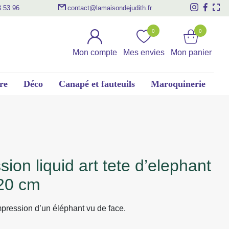
3 53 96
contact@lamaisondejudith.fr
0
0
Mon compte
Mes envies
Mon panier
re
Déco
Canapé et fauteuils
Maroquinerie
20 cm
pression d’un éléphant vu de face.