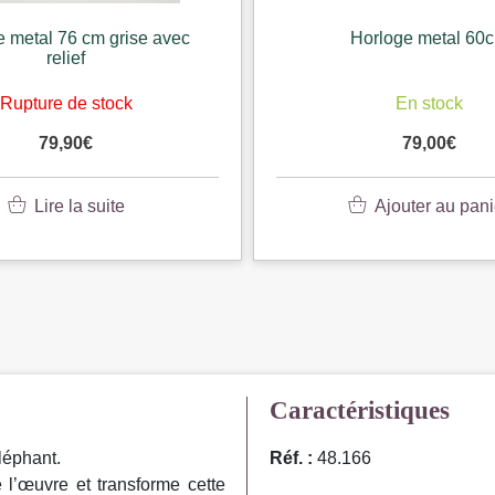
e metal 76 cm grise avec
Horloge metal 60
relief
Rupture de stock
En stock
79,90
€
79,00
€
Lire la suite
Ajouter au pani
Caractéristiques
léphant.
Réf. :
48.166
 l’œuvre et transforme cette