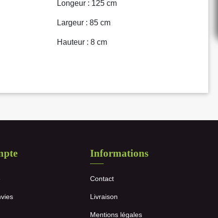
Longeur : 125 cm
Largeur : 85 cm
Hauteur : 8 cm
mpte
Informations
e
Contact
nvies
Livraison
Mentions légales