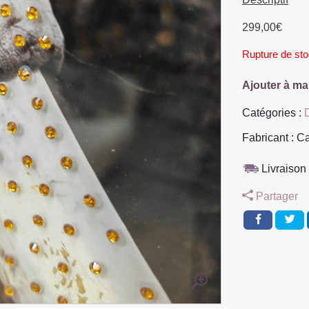
299,00
€
Rupture de st
Ajouter à ma
Catégories :
Fabricant : C
Livraison 
Partager