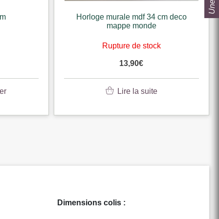
cm
Horloge murale mdf 34 cm deco
mappe monde
Rupture de stock
13,90
€
er
Lire la suite
Dimensions colis :