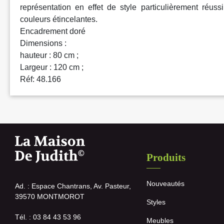
représentation en effet de style particulièrement réus
couleurs étincelantes.
Encadrement doré
Dimensions :
hauteur : 80 cm ;
Largeur : 120 cm ;
Réf: 48.166
Produits
Nouveautés
Ad. : Espace Chantrans, Av. Pasteur,
39570 MONTMOROT
Styles
Tél. : 03 84 43 53 96
Meubles