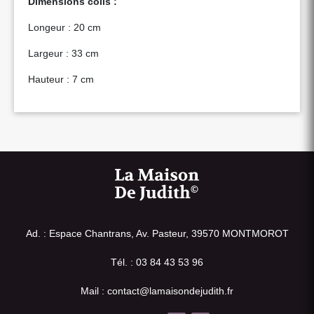
Dimensions colis :
Longeur : 20 cm
Largeur : 33 cm
Hauteur : 7 cm
Ad. : Espace Chantrans, Av. Pasteur, 39570 MONTMOROT
Tél. : 03 84 43 53 96
Mail : contact@lamaisondejudith.fr