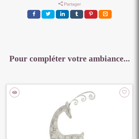
Partager
CHAUD
170
CM
Pour compléter votre ambiance...