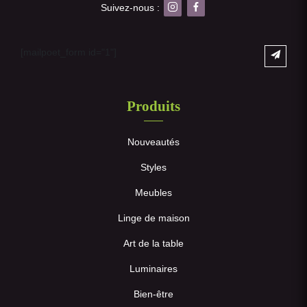
Suivez-nous :
[mailpoet_form id="1"]
Produits
Nouveautés
Styles
Meubles
Linge de maison
Art de la table
Luminaires
Bien-être