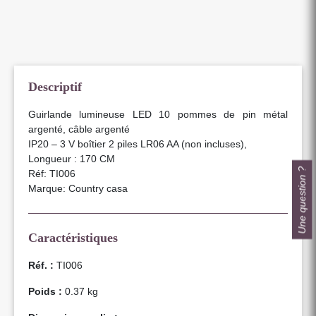
Descriptif
Guirlande lumineuse LED 10 pommes de pin métal
argenté, câble argenté
IP20 – 3 V boîtier 2 piles LR06 AA (non incluses),
Longueur : 170 CM
Une question ?
Réf: TI006
Marque: Country casa
Caractéristiques
Réf. :
TI006
Poids :
0.37 kg