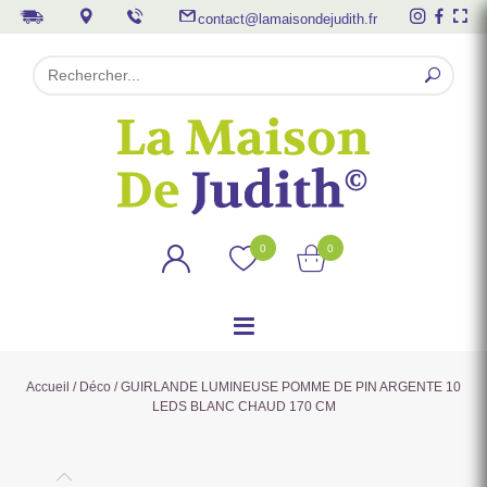
contact@lamaisondejudith.fr
0
0
Accueil
/
Déco
/ GUIRLANDE LUMINEUSE POMME DE PIN ARGENTE 10
LEDS BLANC CHAUD 170 CM